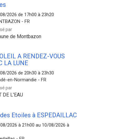
les
/08/2026 de 17h00 à 23h20
NTBAZON - FR
sé par
une de Montbazon
SOLEIL A RENDEZ-VOUS
C LA LUNE
/08/2026 de 20h30 à 23h30
dé-en-Normandie - FR
sé par
T DE L'EAU
 des Etoiles à ESPEDAILLAC
/08/2026 à 21h00 au 10/08/2026 à
edaillac - FR