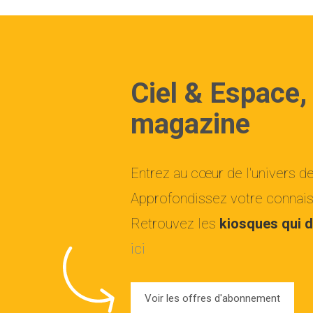
Ciel & Espace,
magazine
Entrez au cœur de l'univers d
Approfondissez votre connaiss
Retrouvez les
kiosques qui d
ici
Voir les offres d'abonnement