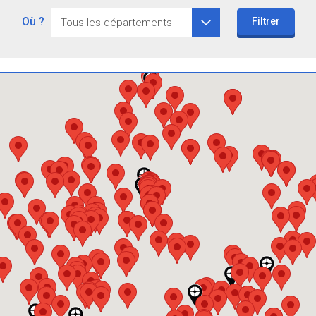
Où ?
Filtrer