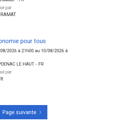
sé par
GRAMAT
onomie pour tous
/08/2026 à 21h00 au 10/08/2026 à
DENAC LE HAUT - FR
sé par
lt
Page suivante