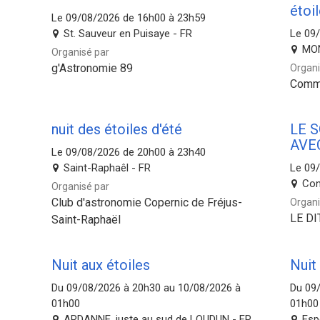
étoi
Le 09/08/2026 de 16h00 à 23h59
St. Sauveur en Puisaye - FR
Le 09
MO
Organisé par
g'Astronomie 89
Organi
Comm
nuit des étoiles d'été
LE 
AVE
Le 09/08/2026 de 20h00 à 23h40
Saint-Raphaêl - FR
Le 09
Con
Organisé par
Club d'astronomie Copernic de Fréjus-
Organi
LE DI
Saint-Raphaël
Nuit aux étoiles
Nuit
Du 09/08/2026 à 20h30 au 10/08/2026 à
Du 09
01h00
01h00
ARDANNE ,juste au sud de LOUDUN - FR
Esp