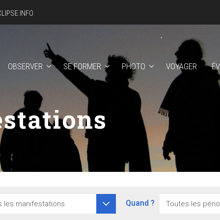
CLIPSE INFO
OBSERVER
SE FORMER
PHOTO
VOYAGER
É
stations
Quand ?