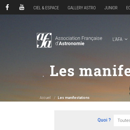
CIEL & ESPACE
GALLERY ASTRO
JUNIOR
E
FACEBOOK
YOUTUBE
L'AFA
Les manife
Accueil
Les manifestations
Quoi ?