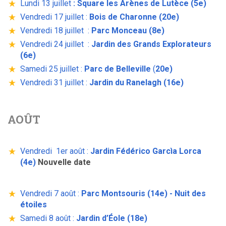
Lundi 13 juillet
: Square les Arènes de Lutèce
(5e)
Vendredi 17 juillet :
Bois de Charonne (20e)
Vendredi 18 juillet :
Parc Monceau (8e)
Vendredi 24 juillet :
Jardin des Grands Explorateurs
(6e)
Samedi 25 juillet :
Parc de Belleville
(
20e)
Vendredi 31 juillet :
Jardin du Ranelagh (16e)
AOÛT
Vendredi 1er août :
Jardin Fédérico Garcìa Lorca
(4e)
Nouvelle date
Vendredi 7 août :
Parc Montsouris (14e) - Nuit des
étoiles
Samedi 8 août :
Jardin d’Éole (18e)