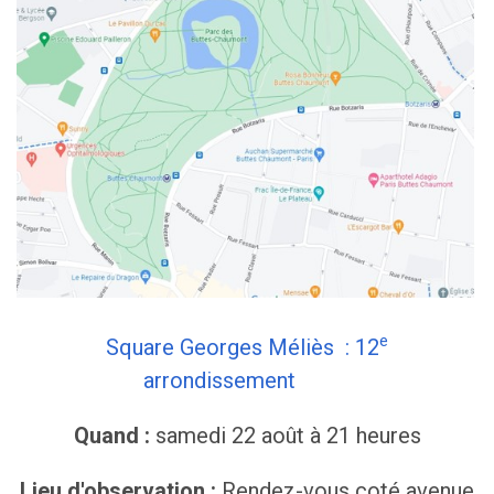
e
Square Georges Méliès : 12
arrondissement
Quand :
samedi 22 août à 21 heures
Lieu d'observation :
Rendez-vous coté avenue