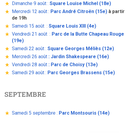
Dimanche 9 août :
Square Louise Michel (18e)
Mercredi 12 août :
Parc André Citroën (15e)
à partir
de 19h
Samedi 15 août :
Square Louis XIII (4e)
Vendredi 21 août :
Parc de la Butte Chapeau Rouge
(19e)
Samedi 22 août :
Square Georges Méliès (12e)
Mercredi 26 août
: Jardin Shakespeare (16e)
Vendredi 28 août
: Parc de
Choisy
(13e)
Samedi 29 août :
Parc Georges Brassens (15e)
SEPTEMBRE
Samedi 5 septembre :
Parc Montsouris (14e)