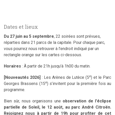
Dates et lieux
Du 27 juin au 5 septembre
, 22 soirées sont prévues,
réparties dans 21 parcs de la capitale. Pour chaque parc,
vous pourrez nous retrouver à l’endroit indiqué par un
rectangle orange sur les cartes ci-dessous.
Horaires
: À partir de 21h jusqu’à 1h00 du matin.
e
[Nouveautés 2026]
: Les Arènes de Lutèce (5
) et le Parc
e
Georges Brassens (15
) s’invitent pour la première fois au
programme.
Bien sûr, nous organisons une
observation de l'éclipse
partielle de Soleil, le 12 août, au parc André Citroën.
Rejoignez nous à partir de 19h pour profiter de cet