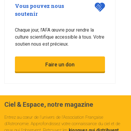
Vous pouvez nous
soutenir
Chaque jour, l’AFA œuvre pour rendre la
culture scientifique accessible à tous. Votre
soutien nous est précieux.
Faire un don
Ciel & Espace, notre magazine
Entrez au cœur de l'univers de l'Association Française
d'Astronomie. Approfondissez votre connaissance du ciel et de
ceux qui l'observent. Retrouvez les
kiosques qui distribuent