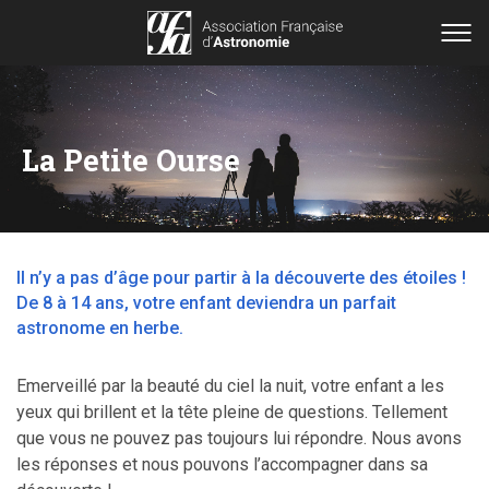
La Petite Ourse
Il n’y a pas d’âge pour partir à la découverte des étoiles !
De 8 à 14 ans, votre enfant deviendra un parfait
astronome en herbe.
​Emerveillé par la beauté du ciel la nuit, votre enfant a les
yeux qui brillent et la tête pleine de questions. Tellement
que vous ne pouvez pas toujours lui répondre. Nous avons
les réponses et nous pouvons l’accompagner dans sa