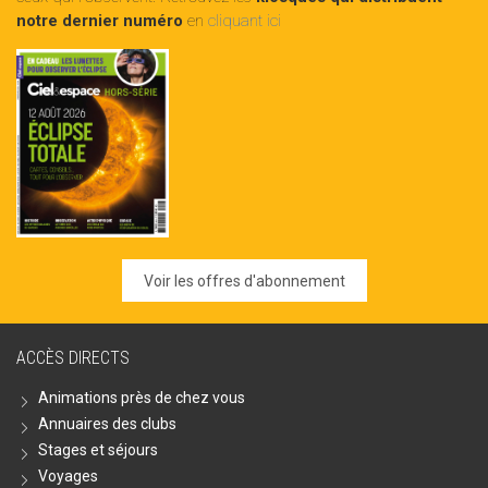
notre dernier numéro
en
cliquant ici
Voir les offres d'abonnement
ACCÈS DIRECTS
Animations près de chez vous
Annuaires des clubs
Stages et séjours
Voyages