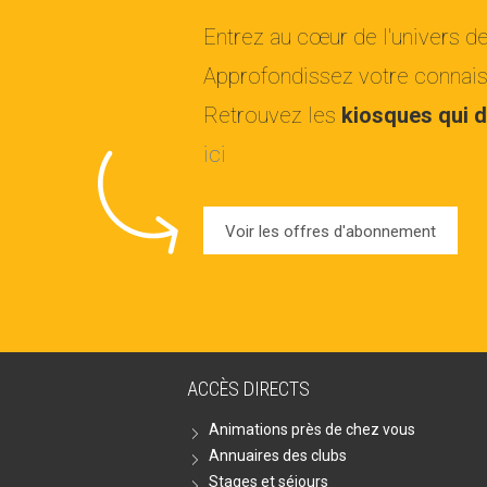
Entrez au cœur de l'univers d
Approfondissez votre connaiss
Retrouvez les
kiosques qui d
ici
Voir les offres d'abonnement
ACCÈS DIRECTS
Animations près de chez vous
Annuaires des clubs
Stages et séjours