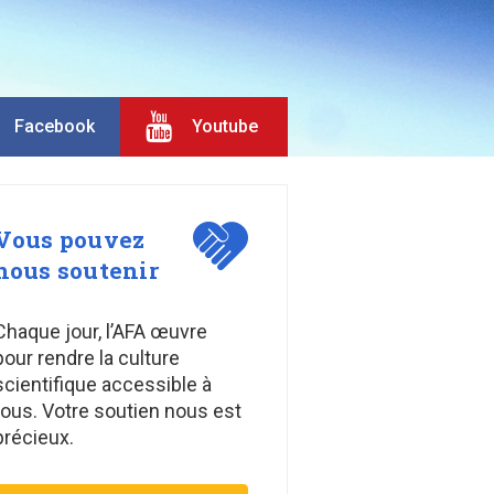
Facebook
Youtube
Vous pouvez
nous soutenir
Chaque jour, l’AFA œuvre
pour rendre la culture
scientifique accessible à
tous. Votre soutien nous est
précieux.