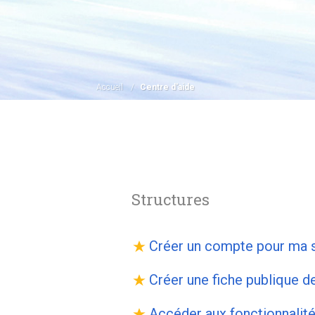
Accueil
Centre d'aide
Structures
Créer un compte pour ma s
Créer une fiche publique de
Accéder aux fonctionnalité