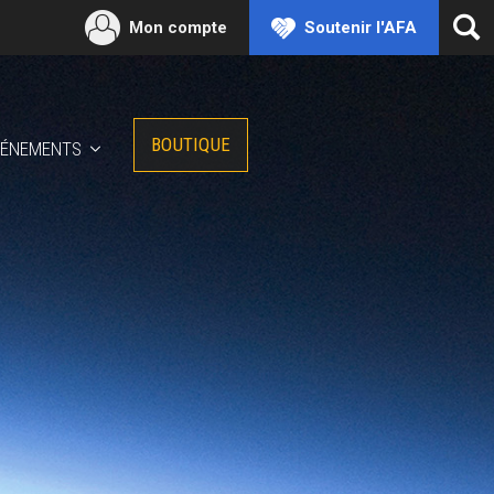
Mon compte
Soutenir l'AFA
Ouv
la
rec
BOUTIQUE
VÉNEMENTS