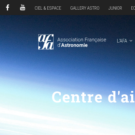
CIEL & ESPACE
GALLERY ASTRO
JUNIOR
E
FACEBOOK
YOUTUBE
L'AFA
Centre d'a