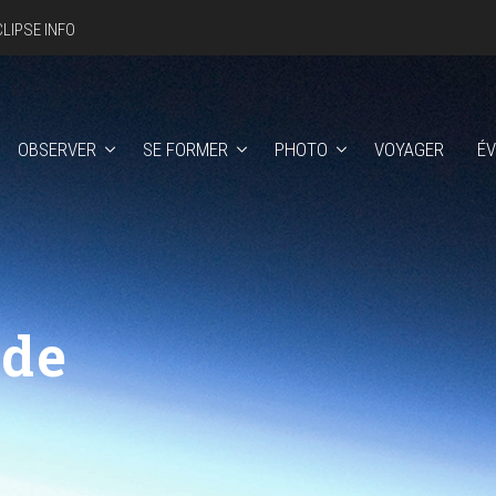
CLIPSE INFO
OBSERVER
SE FORMER
PHOTO
VOYAGER
É
ide