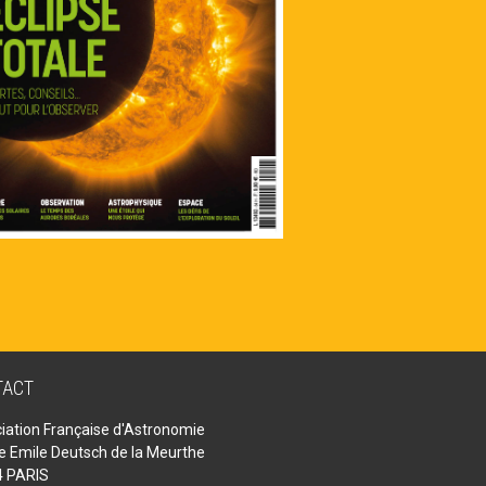
TACT
iation Française d'Astronomie
ue Emile Deutsch de la Meurthe
 PARIS