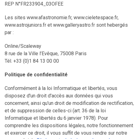
REP N°FR233904_03OFEE
Les sites www.afastronomie.fr, www.cieletespace.fr,
www.astrojuniors.fr et www.galleryastro.fr sont hebergés
par :
Online/Scaleway
8 rue de la Ville l’Evêque, 75008 Paris
Tél. +33 (0)1 84 13 00 00
Politique de confidentialité
Conformément à la loi Informatique et libertés, vous
disposez d'un droit d'accès aux données qui vous
concernent, ainsi qu'un droit de modification de rectification,
et de suppression de celles-ci (art. 36 de la loi
Informatique et libertés du 6 janvier 1978). Pour
comprendre les dispositions légales, notre fonctionnement
et exercer ce droit, il vous suffit de vous rendre sur notre