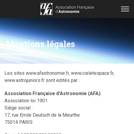
Mentions légales
Les sites www.afastronomie.fr, www.cieletespace.fr,
www.astrojuniors.fr sont édités par :
Association Française d'Astronomie (AFA)
Association loi 1901
Siège social :
17, rue Emile Deutsch de la Meurthe
75014 PARIS