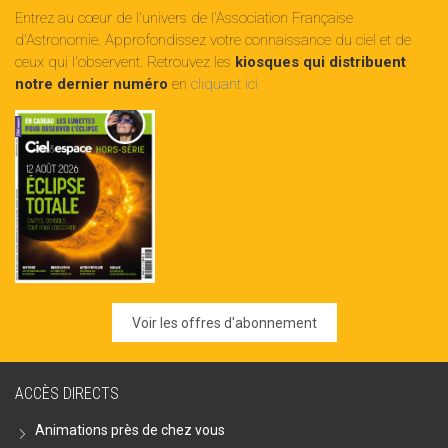
Entrez au cœur de l'univers de l'Association Française
d'Astronomie. Approfondissez votre connaissance du ciel et de
ceux qui l'observent. Retrouvez les
kiosques qui distribuent
notre dernier numéro
en
cliquant ici
Voir les offres d'abonnement
ACCÈS DIRECTS
Animations près de chez vous