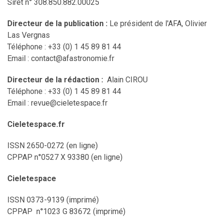
Siret n° 308.850.882.00025
Directeur de la publication :
Le président de l'AFA, Olivier
Las Vergnas
Téléphone : +33 (0) 1 45 89 81 44
Email : contact@afastronomie.fr
Directeur de la rédaction :
Alain CIROU
Téléphone : +33 (0) 1 45 89 81 44
Email : revue@cieletespace.fr
Cieletespace.fr
ISSN 2650-0272 (en ligne)
CPPAP n°0527 X 93380 (en ligne)
Cieletespace
ISSN 0373-9139 (imprimé)
CPPAP n°1023 G 83672 (imprimé)