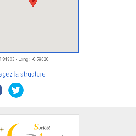
44.84803 - Long : -0.58020
agez la structure