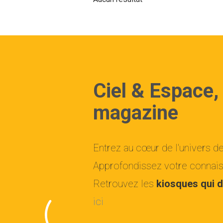
Ciel & Espace,
magazine
Entrez au cœur de l'univers d
Approfondissez votre connaiss
Retrouvez les
kiosques qui d
ici