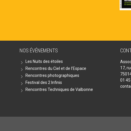
NOS ÉVÉNEMENTS
CON
Les Nuits des étoiles
Assoc
17, r
Rencontres du Ciel et de l'Espace
75014
Rencontres photographiques
01 45
Festival des 2 Infinis
conta
Rencontres Techniques de Valbonne