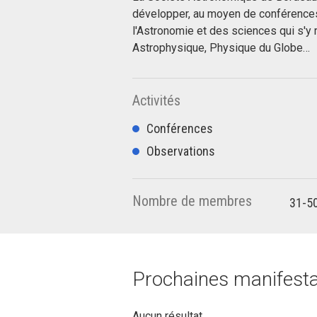
développer, au moyen de conférences, o
l'Astronomie et des sciences qui s'y 
Astrophysique, Physique du Globe…
Activités
Conférences
Observations
Nombre de membres
31-5
Prochaines manifestat
Aucun résultat