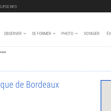
CLIPSE INFO
OBSERVER
SE FORMER
PHOTO
VOYAGER
É
eaux
ique de Bordeaux