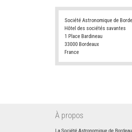
Société Astronomique de Bord
Hôtel des sociétés savantes
1 Place Bardineau
33000 Bordeaux
France
À propos
La Société Astronomique de Bordeaux