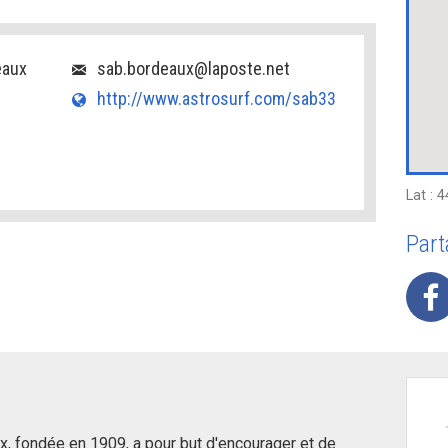
eaux
sab.bordeaux@laposte.net
http://www.astrosurf.com/sab33
Lat : 
Part
, fondée en 1909, a pour but d'encourager et de