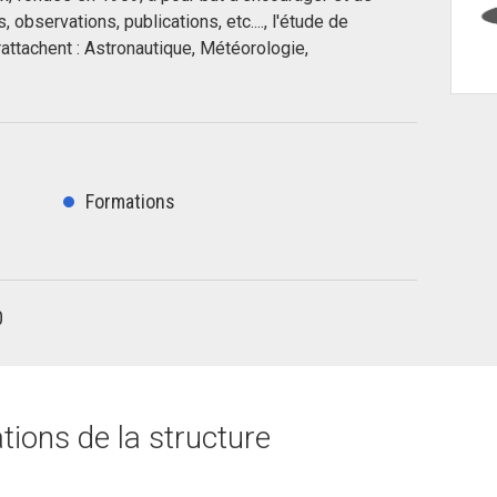
bservations, publications, etc...., l'étude de
rattachent : Astronautique, Météorologie,
Formations
0
ions de la structure