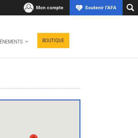
Mon compte
Soutenir l'AFA
Ouv
la
rec
BOUTIQUE
VÉNEMENTS