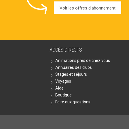
Voir les offres d'abonnement
ACCÈS DIRECTS
Animations près de chez vous
Annuaires des clubs
Stages et séjours
Voyages
Aide
Boutique
Foire aux questions