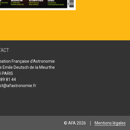
TACT
iation Française d'Astronomie
ue Emile Deutsch de la Meurthe
 PARIS
 89 81 44
ct@afastronomie.fr
© AFA 2026
Mentions légales