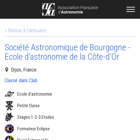
< Retour à l'annuaire
Société Astronomique de Bourgogne -
Ecole d'astronomie de la Côte-d'Or
Dijon, France
Classé dans Club
Ecole d'astronomie
Petite Ourse
Stages 1-2-3 Etoiles
Formateur Eclipse