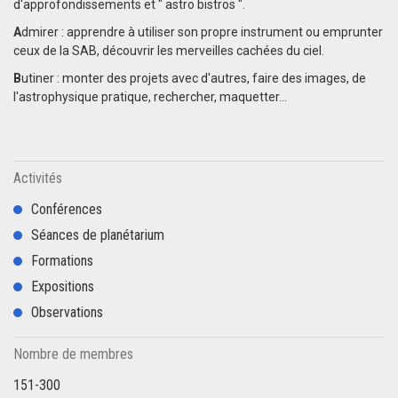
d'approfondissements et " astro bistros ".
A
dmirer : apprendre à utiliser son propre instrument ou emprunter
ceux de la SAB, découvrir les merveilles cachées du ciel.
B
utiner : monter des projets avec d'autres, faire des images, de
l'astrophysique pratique, rechercher, maquetter…
Activités
Conférences
Séances de planétarium
Formations
Expositions
Observations
Nombre de membres
151-300