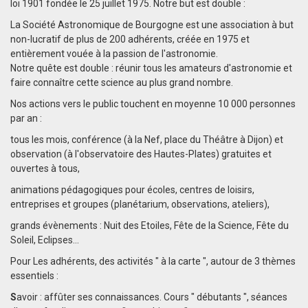
loi 1901 fondée le 25 juillet 1975. Notre but est double :
La Société Astronomique de Bourgogne est une association à but
non-lucratif de plus de 200 adhérents, créée en 1975 et
entièrement vouée à la passion de l'astronomie.
Notre quête est double : réunir tous les amateurs d'astronomie et
faire connaître cette science au plus grand nombre.
Nos actions vers le public touchent en moyenne 10 000 personnes
par an :
tous les mois, conférence (à la Nef, place du Théâtre à Dijon) et
observation (à l'observatoire des Hautes-Plates) gratuites et
ouvertes à tous,
animations pédagogiques pour écoles, centres de loisirs,
entreprises et groupes (planétarium, observations, ateliers),
grands évènements : Nuit des Etoiles, Fête de la Science, Fête du
Soleil, Eclipses…
Pour Les adhérents, des activités " à la carte ", autour de 3 thèmes
essentiels :
S
avoir : affûter ses connaissances. Cours " débutants ", séances