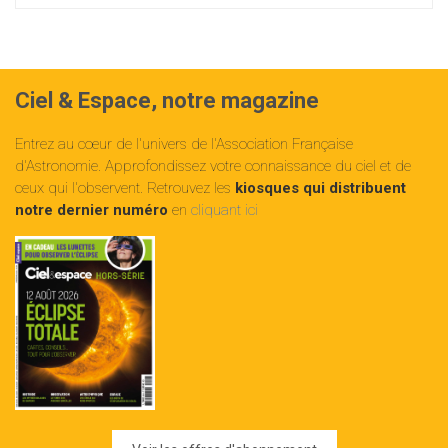
Ciel & Espace, notre magazine
Entrez au cœur de l'univers de l'Association Française
d'Astronomie. Approfondissez votre connaissance du ciel et de
ceux qui l'observent. Retrouvez les
kiosques qui distribuent
notre dernier numéro
en
cliquant ici