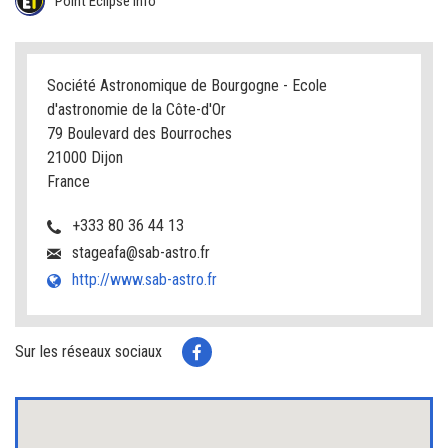
Point Eclipse Info
Société Astronomique de Bourgogne - Ecole
d'astronomie de la Côte-d'Or
79 Boulevard des Bourroches
21000 Dijon
France
+333 80 36 44 13
stageafa@sab-astro.fr
http://www.sab-astro.fr
Sur les réseaux sociaux