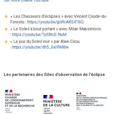
Sur notre chaine YouTube
« Les Chasseurs d’éclipses » avec Vincent Coudé-du-
Foresto :
https://youtu.be/jpWcAKS4T6Q
« Le Soleil à bout portant » avec Milan Maksimovic
:
https://youtu.be/TyE8tcE-NuM
« Le jour du Soleil noir » par Alain Cirou
:
https://youtu.be/dh5_6xrRMBw
Les partenaires des Sites d'observation de l'éclipse