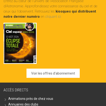
Entrez au cœur de l'univers de l'Association Française
d'Astronomie. Approfondissez votre connaissance du ciel et de
ceux qui l'observent. Retrouvez les
kiosques qui distribuent
notre dernier numéro
en
cliquant ici
Voir les offres d'abonnement
ACCÈS DIRECTS
Animations près de chez vous
Annuaires des clubs