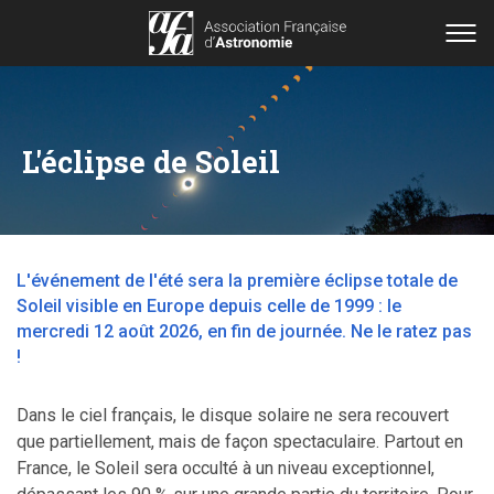
L'éclipse de Soleil
L'événement de l'été sera la première éclipse totale de
Soleil visible en Europe depuis celle de 1999 : le
mercredi 12 août 2026, en fin de journée. Ne le ratez pas
!
Dans le ciel français, le disque solaire ne sera recouvert
que partiellement, mais de façon spectaculaire. Partout en
France, le Soleil sera occulté à un niveau exceptionnel,