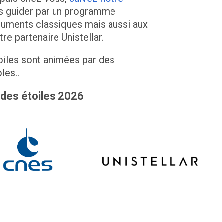
us guider par un programme
truments classiques mais aussi aux
e partenaire Unistellar.
oiles sont animées par des
les..
 des étoiles 2026