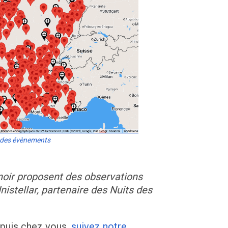
 des évènements
 noir proposent des observations
nistellar, partenaire des Nuits des
epuis chez vous,
suivez notre