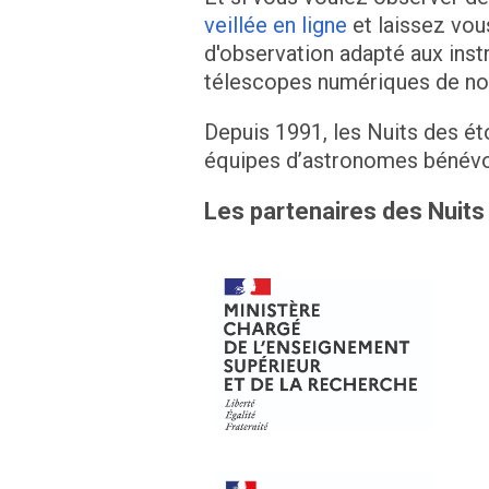
veillée en ligne
et laissez vo
d'observation adapté aux ins
télescopes numériques de notr
Depuis 1991, les Nuits des ét
équipes d’astronomes bénévo
Les partenaires des Nuits