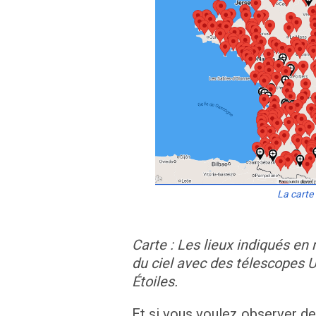
La carte
Carte : Les lieux indiqués en
du ciel avec des télescopes U
Étoiles.
Et si vous voulez observer d