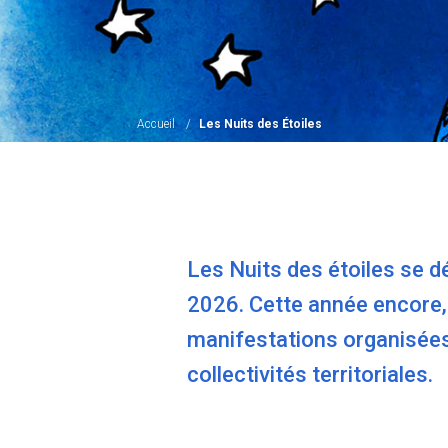
Accueil
Les Nuits des Étoiles
Les Nuits des étoiles se dé
2026. Cette année encore,
manifestations organisées
collectivités territoriales.