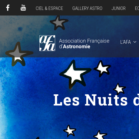
CIEL & ESPACE
GALLERY ASTRO
JUNIOR
E
FACEBOOK
YOUTUBE
L'AFA
Les Nuits 