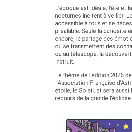
L’époque est idéale, l’été et
nocturnes incitent à veiller. Le
accessible à tous et ne néce
préalable. Seule la curiosité 
encore, le partage des émoti
où se transmettent des connai
ou au télescope, la découvert
instruit.
Le thème de l'édition 2026 de
l’Association Française d’Ast
étoile, le Soleil, et sera auss
rebours de la grande l'éclipse 