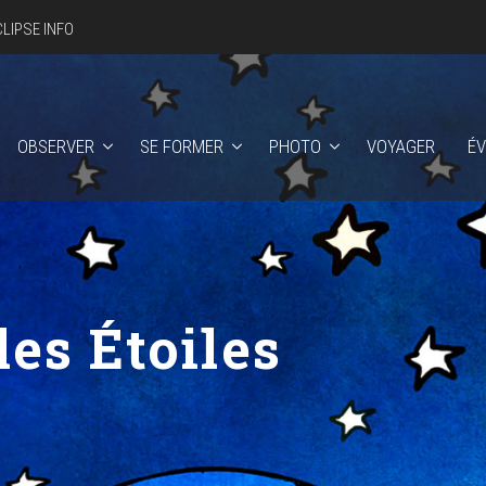
CLIPSE INFO
OBSERVER
SE FORMER
PHOTO
VOYAGER
É
des Étoiles