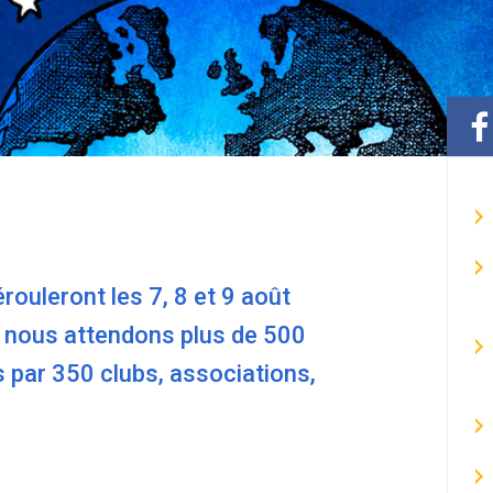
rouleront les 7, 8 et 9 août
 nous attendons plus de 500
 par 350 clubs, associations,