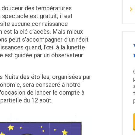
 la douceur des températures
 spectacle est gratuit, il est
ssite aucune connaissance
en est la clé d’accès. Mais mieux
ons peut s’accompagner d’un récit
ssances quand, l’œil à la lunette
e est guidée par un observateur
s Nuits des étoiles, organisées par
ronomie, sera consacré à notre
i l'occasion de lancer le compte à
partielle du 12 août.