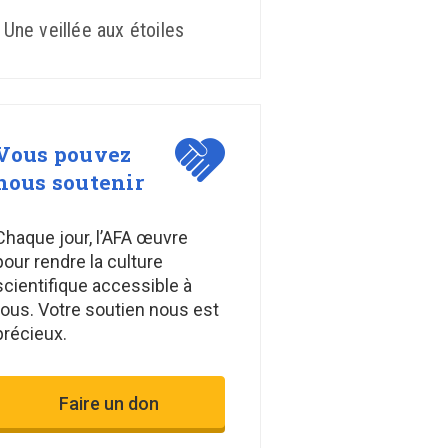
Une veillée aux étoiles
Vous pouvez
nous soutenir
Chaque jour, l’AFA œuvre
pour rendre la culture
scientifique accessible à
tous. Votre soutien nous est
précieux.
Faire un don