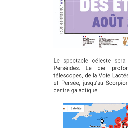
Le spectacle céleste sera
Perséides. Le ciel prof
télescopes
,
de la Voie Lacté
et Persée, jusqu’au Scorpion
centre galactique.