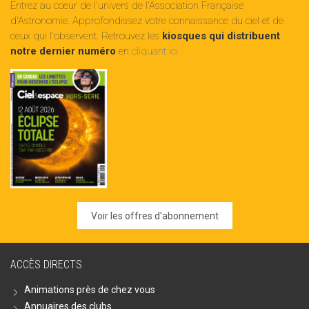
Entrez au cœur de l'univers de l'Association Française
d'Astronomie. Approfondissez votre connaissance du ciel et de
ceux qui l'observent. Retrouvez les
kiosques qui distribuent
notre dernier numéro
en
cliquant ici
Voir les offres d'abonnement
ACCÈS DIRECTS
Animations près de chez vous
Annuaires des clubs