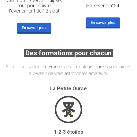
C&E 608 : Spécial Eclipse,
tout pour suivre
Hors-série n°54
l'événement du 12 août
En savoir plus
En savoir plus
Des formations pour chacun
À tout âge, partout en France, des formateurs agréés vous aident
à devenir de vrais astronomes amateurs.
La Petite Ourse
1-2-3 étoiles