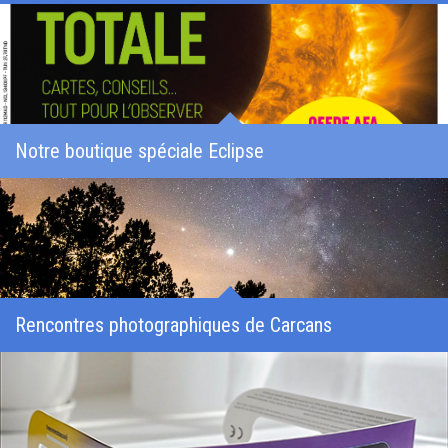
Notre boutique spéciale Eclipse
Rencontres photographiques de Carcans