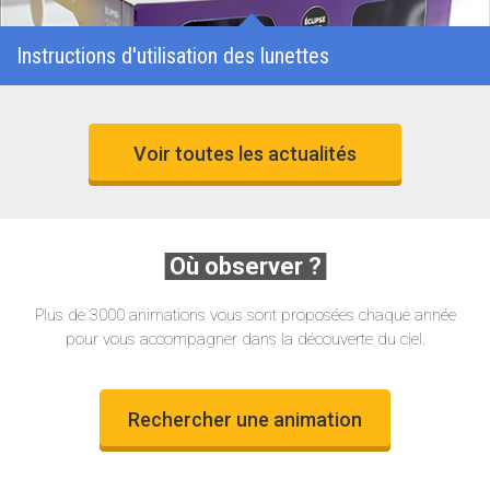
Instructions d'utilisation des lunettes
Voir toutes les actualités
Où observer ?
Plus de 3000 animations vous sont proposées chaque année
pour vous accompagner dans la découverte du ciel.
Rechercher une animation