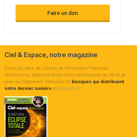
Faire un don
Ciel & Espace, notre magazine
Entrez au cœur de l'univers de l'Association Française
d'Astronomie. Approfondissez votre connaissance du ciel et de
ceux qui l'observent. Retrouvez les
kiosques qui distribuent
notre dernier numéro
en
cliquant ici