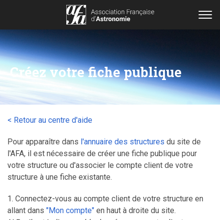
Créez votre fiche publique
< Retour au centre d'aide
Pour apparaître dans
l'annuaire des structures
du site de
l'AFA, il est nécessaire de créer une fiche publique pour
votre structure ou d'associer le compte client de votre
structure à une fiche existante.
1. Connectez-vous au compte client de votre structure en
allant dans
"Mon compte"
en haut à droite du site.