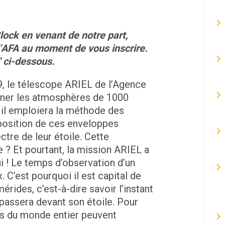
lock en venant de notre part,
l’AFA au moment de vous inscrire.
" ci-dessous.
9, le télescope ARIEL de l’Agence
iner les atmosphères de 1000
 il emploiera la méthode des
position de ces enveloppes
tre de leur étoile. Cette
e ? Et pourtant, la mission ARIEL a
i ! Le temps d’observation d’un
. C’est pourquoi il est capital de
érides, c’est-à-dire savoir l’instant
passera devant son étoile. Pour
s du monde entier peuvent