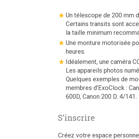
Un télescope de 200 mm de
Certains transits sont acce
la taille minimum recomm
Une monture motorisée pour
heures.
Idéalement, une caméra C
Les appareils photos numé
Quelques exemples de modè
membres d’ExoClock : Ca
600D, Canon 200 D. 4/141.
S’inscrire
Créez votre espace personne