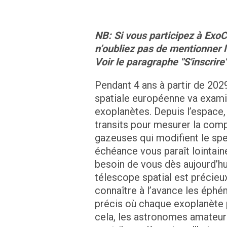
NB: Si vous participez à ExoC
n’oubliez pas de mentionner 
Voir le paragraphe "S'inscrire
Pendant 4 ans à partir de 202
spatiale européenne va exam
exoplanètes. Depuis l’espace,
transits pour mesurer la com
gazeuses qui modifient le spec
échéance vous paraît lointain
besoin de vous dès aujourd’hu
télescope spatial est précieux
connaître à l’avance les éphém
précis où chaque exoplanète 
cela, les astronomes amateur