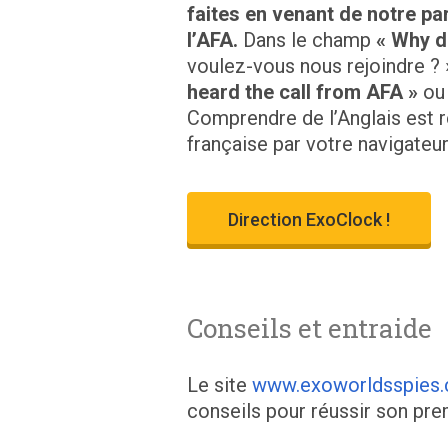
faites en venant de notre pa
l’AFA.
Dans le champ
« Why d
voulez-vous nous rejoindre ? 
heard the call from AFA »
ou 
Comprendre de l’Anglais est 
française par votre navigateur
Direction ExoClock !
Conseils et entraide
Le site
www.exoworldsspies.
conseils pour réussir son prem