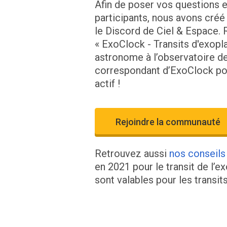
Afin de poser vos questions 
participants, nous avons créé
le Discord de Ciel & Espace.
« ExoClock - Transits d'exopl
astronome à l’observatoire d
correspondant d’ExoClock po
actif !
Rejoindre la communauté
Retrouvez aussi
nos conseils
en 2021 pour le transit de l’
sont valables pour les transit