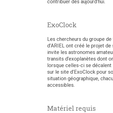
contribuer dès aujourd’hui.
ExoClock
Les chercheurs du groupe de 
d’ARIEL ont créé le projet de 
invite les astronomes amate
transits d’exoplanètes dont o
lorsque celles-ci se décalent 
sur le site d’ExoClock pour s
situation géographique, chacun
accessibles.
Matériel requis