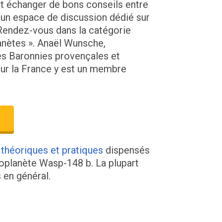
et échanger de bons conseils entre
 un espace de discussion dédié sur
 Rendez-vous dans la catégorie
anètes ». Anaël Wunsche,
es Baronnies provençales et
ur la France y est un membre
 théoriques et pratiques
dispensés
exoplanète Wasp-148 b. La plupart
s en général.