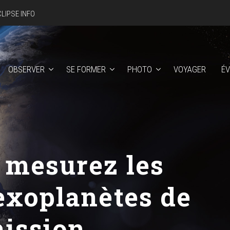
CLIPSE INFO
OBSERVER
SE FORMER
PHOTO
VOYAGER
É
 mesurez les
’exoplanètes de
mission