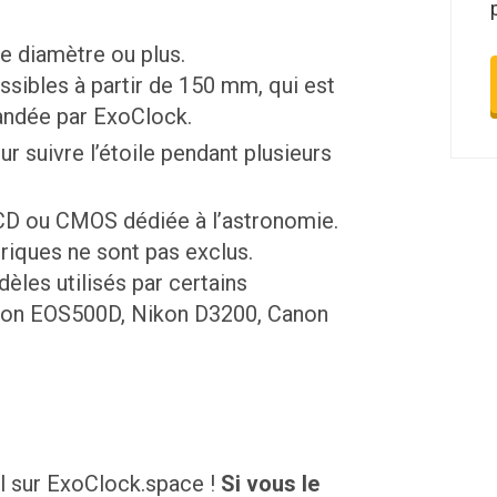
 diamètre ou plus.
ssibles à partir de 150 mm, qui est
andée par ExoClock.
 suivre l’étoile pendant plusieurs
CD ou CMOS dédiée à l’astronomie.
riques ne sont pas exclus.
les utilisés par certains
non EOS500D, Nikon D3200, Canon
l sur ExoClock.space !
Si vous le