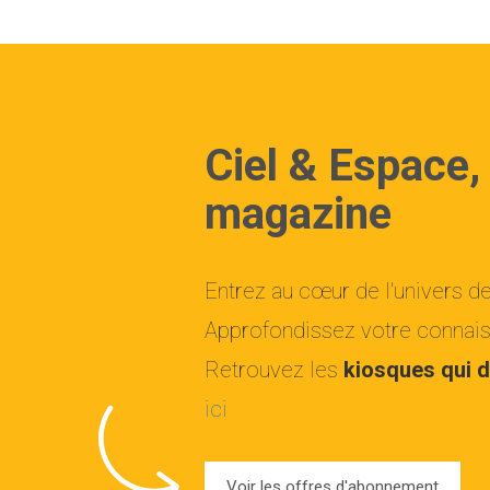
Ciel & Espace,
magazine
Entrez au cœur de l'univers d
Approfondissez votre connaiss
Retrouvez les
kiosques qui d
ici
Voir les offres d'abonnement