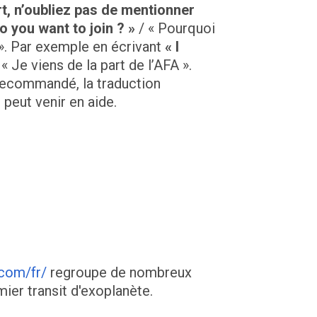
rt, n’oubliez pas de mentionner
o you want to join ? »
/ « Pourquoi
». Par exemple en écrivant
« I
« Je viens de la part de l’AFA ».
recommandé, la traduction
 peut venir en aide.
com/fr/
regroupe de nombreux
ier transit d'exoplanète.