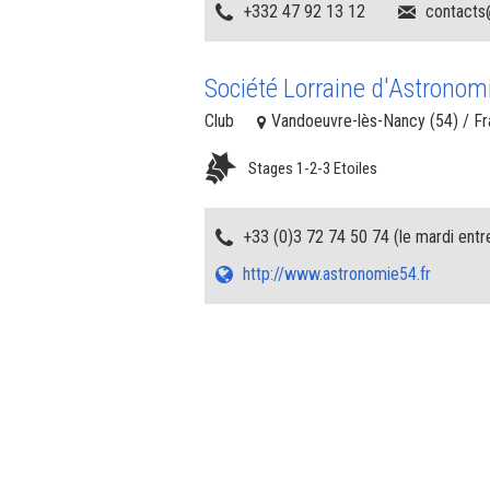
+332 47 92 13 12
contacts@
Société Lorraine d'Astronom
Club
Vandoeuvre-lès-Nancy (54) / F
Stages 1-2-3 Etoiles
+33 (0)3 72 74 50 74 (le mardi entr
http://www.astronomie54.fr