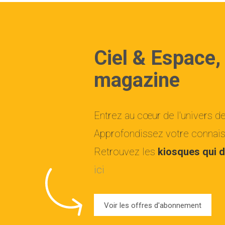
Ciel & Espace,
magazine
Entrez au cœur de l'univers d
Approfondissez votre connaiss
Retrouvez les
kiosques qui d
ici
Voir les offres d'abonnement