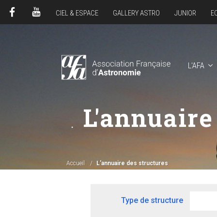
CIEL & ESPACE
GALLERY ASTRO
JUNIOR
E
FACEBOOK
YOUTUBE
L'AFA
L'annuaire
Accueil
L'annuaire des structures
Type de structure