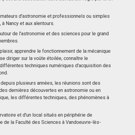
e amateurs d'astronomie et professionnels ou simples
, à Nancy et aux alentours.
autour de l'astronomie et des sciences pour le grand
 membres.
 plaisir, apprendre le fonctionnement de la mécanique
se diriger sur la voûte étoilée, connaître le
différentes techniques numériques d'acquisition des
ond.
e depuis plusieurs années, les réunions sont des
des dernières découvertes en astronomie ou en
tique, les différentes techniques, des phénomènes à
rvatoire et d'un local situés en périphérie de
ite de la Faculté des Sciences à Vandoeuvre-lès-