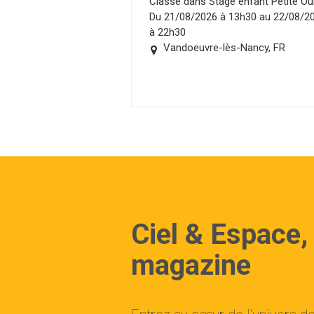
Classé dans Stage enfant Petite Ou
Du 21/08/2026 à 13h30 au 22/08/2
à 22h30
Vandoeuvre-lès-Nancy, FR
Ciel & Espace,
magazine