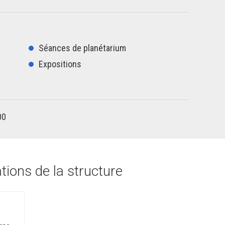
Séances de planétarium
Expositions
00
ions de la structure