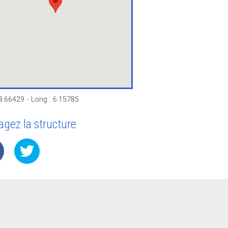
48.66429 - Long : 6.15785
agez la structure