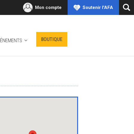
Mon compte
Soutenir l'AFA
Ouv
la
rec
BOUTIQUE
VÉNEMENTS