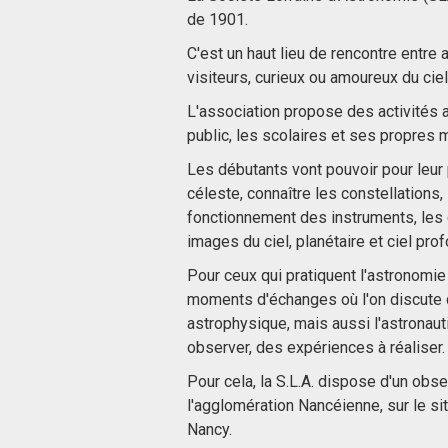
de 1901.
C'est un haut lieu de rencontre entr
visiteurs, curieux ou amoureux du ciel
L'association propose des activités 
public, les scolaires et ses propres
Les débutants vont pouvoir pour leur
céleste, connaître les constellations, 
fonctionnement des instruments, les 
images du ciel, planétaire et ciel prof
Pour ceux qui pratiquent l'astronomi
moments d'échanges où l'on discute 
astrophysique, mais aussi l'astronau
observer, des expériences à réaliser.
Pour cela, la S.L.A. dispose d'un obse
l'agglomération Nancéienne, sur le s
Nancy.