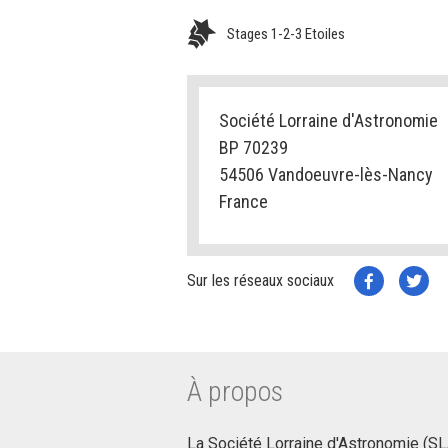
Stages 1-2-3 Etoiles
Société Lorraine d'Astronomie
BP 70239
54506 Vandoeuvre-lès-Nancy
France
Sur les réseaux sociaux
À propos
La Société Lorraine d'Astronomie (SLA)