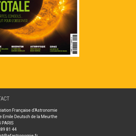
TACT
iation Française d'Astronomie
ue Emile Deutsch de la Meurthe
 PARIS
 89 81 44
ct@afastronomie.fr