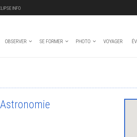
CLIPSE INFO
OBSERVER
SE FORMER
PHOTO
VOYAGER
É
d'Astronomie