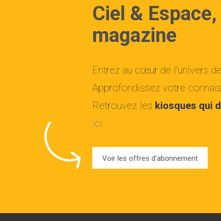
Ciel & Espace,
magazine
Entrez au cœur de l'univers d
Approfondissez votre connaiss
Retrouvez les
kiosques qui d
ici
Voir les offres d'abonnement