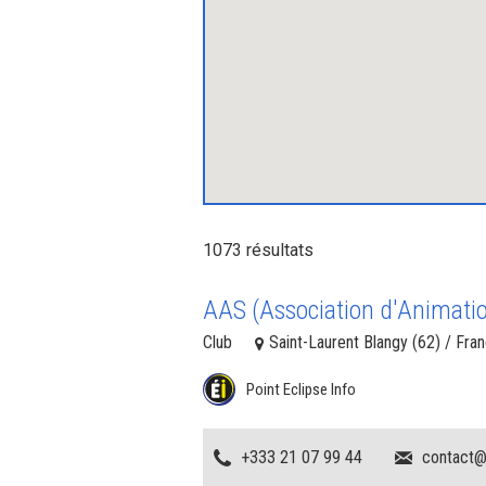
1073 résultats
AAS (Association d'Animatio
Club
Saint-Laurent Blangy (62) / Fra
Point Eclipse Info
+333 21 07 99 44
contact@