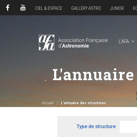
CIEL & ESPACE
GALLERY ASTRO
JUNIOR
E
FACEBOOK
YOUTUBE
L'AFA
L'annuaire
Accueil
L'annuaire des structures
Type de structure