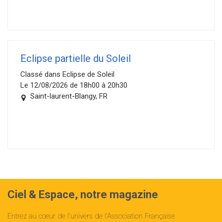
Eclipse partielle du Soleil
Classé dans Eclipse de Soleil
Le 12/08/2026 de 18h00 à 20h30
Saint-laurent-Blangy, FR
Ciel & Espace, notre magazine
Entrez au cœur de l'univers de l'Association Française