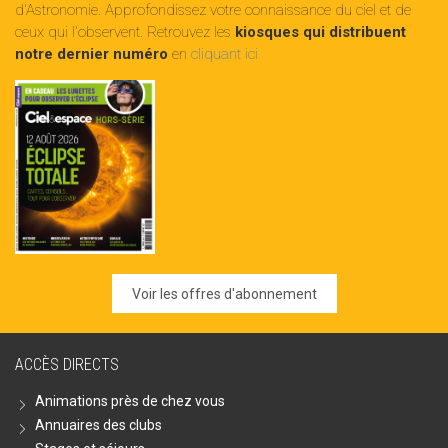
d'Astronomie. Approfondissez votre connaissance du ciel et de
ceux qui l'observent. Retrouvez les
kiosques qui distribuent
notre dernier numéro
en
cliquant ici
Voir les offres d'abonnement
ACCÈS DIRECTS
Animations près de chez vous
Annuaires des clubs