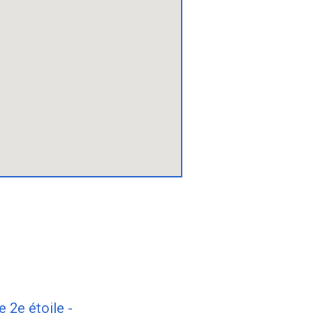
e 2e étoile -