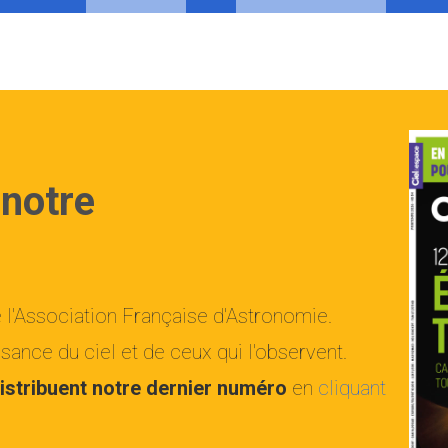
 notre
e l'Association Française d'Astronomie.
ance du ciel et de ceux qui l'observent.
istribuent notre dernier numéro
en
cliquant