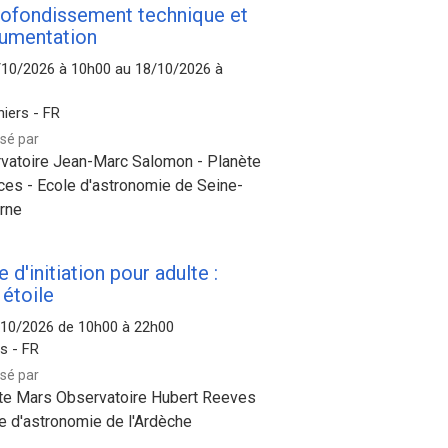
ofondissement technique et
rumentation
/10/2026 à 10h00 au 18/10/2026 à
hiers - FR
sé par
vatoire Jean-Marc Salomon - Planète
ces - Ecole d'astronomie de Seine-
rne
 d'initiation pour adulte :
 étoile
/10/2026 de 10h00 à 22h00
s - FR
sé par
te Mars Observatoire Hubert Reeves
le d'astronomie de l'Ardèche