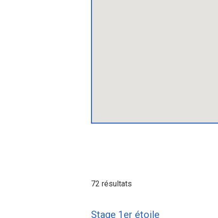
72 résultats
Stage 1er étoile