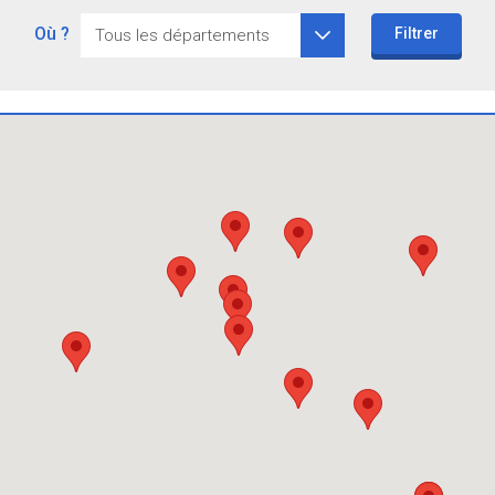
Où ?
Filtrer