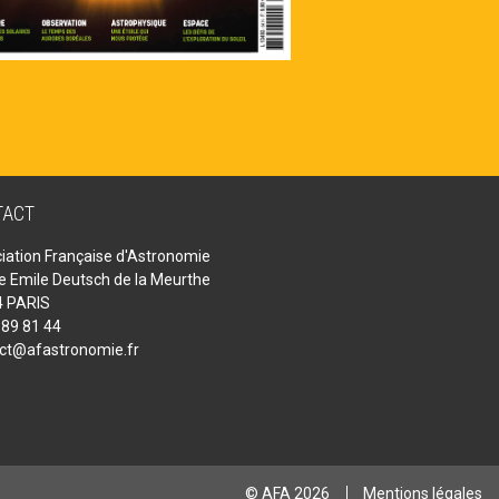
TACT
iation Française d'Astronomie
ue Emile Deutsch de la Meurthe
 PARIS
 89 81 44
ct@afastronomie.fr
© AFA 2026
Mentions légales