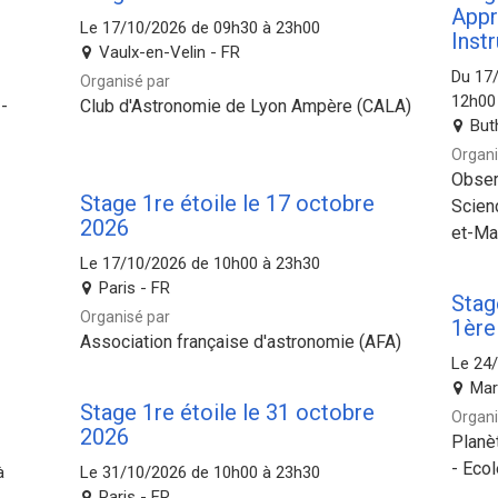
Appr
Le 17/10/2026 de 09h30 à 23h00
Inst
Vaulx-en-Velin - FR
Du 17
Organisé par
12h00
-
Club d'Astronomie de Lyon Ampère (CALA)
But
Organi
Obser
Stage 1re étoile le 17 octobre
Scien
2026
et-Ma
Le 17/10/2026 de 10h00 à 23h30
Paris - FR
Stage
Organisé par
1ère
Association française d'astronomie (AFA)
Le 24
Mar
Stage 1re étoile le 31 octobre
Organi
2026
Planè
- Eco
à
Le 31/10/2026 de 10h00 à 23h30
Paris - FR