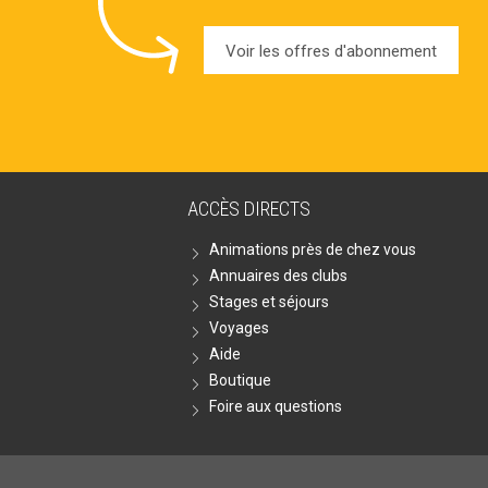
Voir les offres d'abonnement
ACCÈS DIRECTS
Animations près de chez vous
Annuaires des clubs
Stages et séjours
Voyages
Aide
Boutique
Foire aux questions