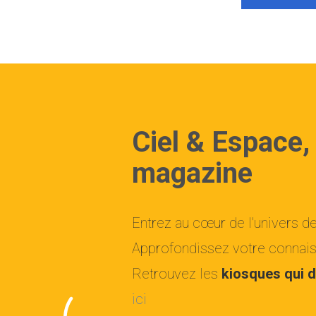
Ciel & Espace,
magazine
Entrez au cœur de l'univers d
Approfondissez votre connaiss
Retrouvez les
kiosques qui d
ici