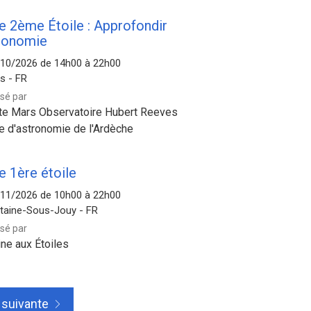
e 2ème Étoile : Approfondir
tronomie
/10/2026 de 14h00 à 22h00
s - FR
sé par
te Mars Observatoire Hubert Reeves
le d'astronomie de l'Ardèche
e 1ère étoile
/11/2026 de 10h00 à 22h00
taine-Sous-Jouy - FR
sé par
ine aux Étoiles
 suivante