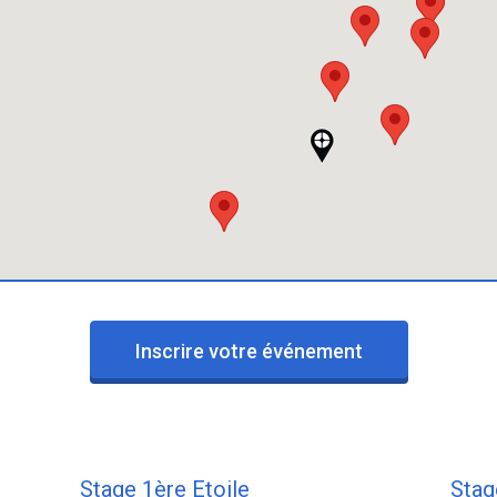
Inscrire votre événement
Stage 1ère Etoile
Stag