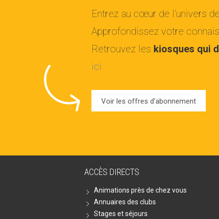
Entrez au cœur de l'univers d
Approfondissez votre connaiss
Retrouvez les
kiosques qui d
ici
Voir les offres d'abonnement
ACCÈS DIRECTS
Animations près de chez vous
Annuaires des clubs
Stages et séjours