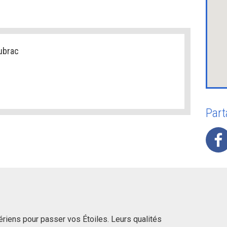
ubrac
Part
ériens pour passer vos Étoiles. Leurs qualités