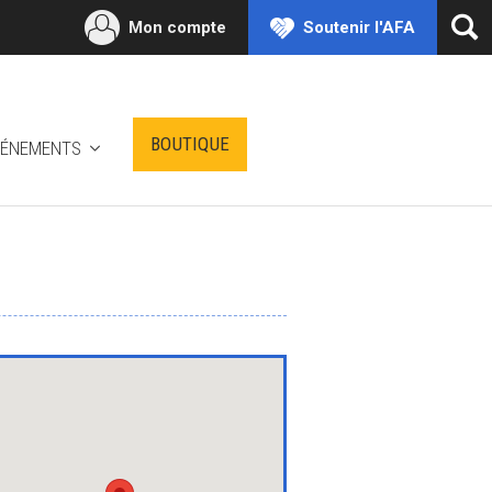
Mon compte
Soutenir l'AFA
Ouv
la
rec
BOUTIQUE
VÉNEMENTS