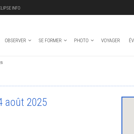
CLIPSE INFO
OBSERVER
SE FORMER
PHOTO
VOYAGER
É
25
24 août 2025