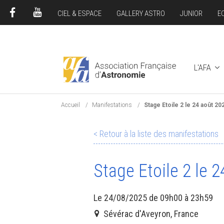
CIEL & ESPACE
GALLERY ASTRO
JUNIOR
E
FACEBOOK
YOUTUBE
L'AFA
Accueil
Manifestations
Stage Etoile 2 le 24 août 20
< Retour à la liste des manifestations
Stage Etoile 2 le 
Le 24/08/2025 de 09h00 à 23h59
Sévérac d'Aveyron, France