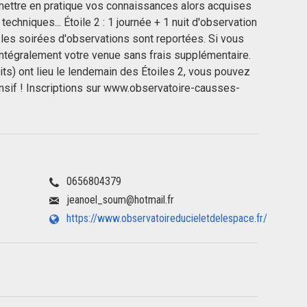
mettre en pratique vos connaissances alors acquises
techniques... Étoile 2 : 1 journée + 1 nuit d'observation
les soirées d'observations sont reportées. Si vous
intégralement votre venue sans frais supplémentaire.
uits) ont lieu le lendemain des Étoiles 2, vous pouvez
ensif ! Inscriptions sur www.observatoire-causses-
0656804379
jeanoel_soum@hotmail.fr
https://www.observatoireducieletdelespace.fr/