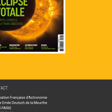
TACT
iation Française d'Astronomie
ue Emile Deutsch de la Meurthe
 PARIS