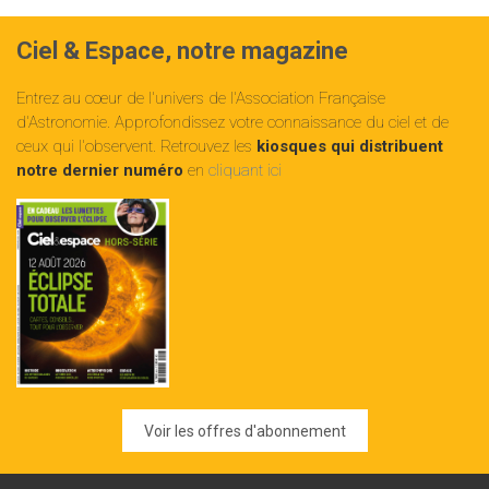
Ciel & Espace, notre magazine
Entrez au cœur de l'univers de l'Association Française
d'Astronomie. Approfondissez votre connaissance du ciel et de
ceux qui l'observent. Retrouvez les
kiosques qui distribuent
notre dernier numéro
en
cliquant ici
Voir les offres d'abonnement