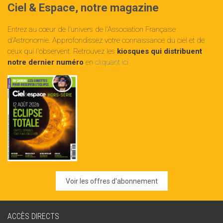
Ciel & Espace, notre magazine
Entrez au cœur de l'univers de l'Association Française
d'Astronomie. Approfondissez votre connaissance du ciel et de
ceux qui l'observent. Retrouvez les
kiosques qui distribuent
notre dernier numéro
en
cliquant ici
Voir les offres d'abonnement
ACCÈS DIRECTS