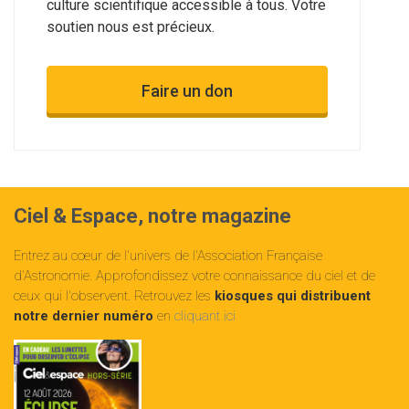
culture scientifique accessible à tous. Votre
soutien nous est précieux.
Faire un don
Ciel & Espace, notre magazine
Entrez au cœur de l'univers de l'Association Française
d'Astronomie. Approfondissez votre connaissance du ciel et de
ceux qui l'observent. Retrouvez les
kiosques qui distribuent
notre dernier numéro
en
cliquant ici