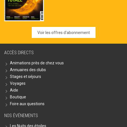
Voir les offres d'abonnement
ACCÈS DIRECTS
Animations près de chez vous
Annuaires des clubs
Stages et séjours
Voyages
Aide
Boutique
Foire aux questions
NOS ÉVÉNEMENTS
Les Nuits des étoiles