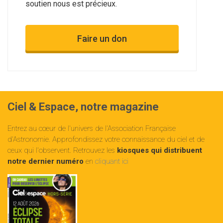
soutien nous est précieux.
Faire un don
Ciel & Espace, notre magazine
Entrez au cœur de l'univers de l'Association Française
d'Astronomie. Approfondissez votre connaissance du ciel et de
ceux qui l'observent. Retrouvez les
kiosques qui distribuent
notre dernier numéro
en
cliquant ici