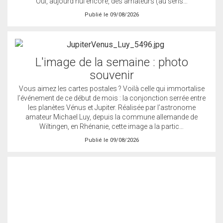
Oui, aujourd’hui encore, des amateurs (au sens…
Publié le 09/08/2026
L'image de la semaine : photo
souvenir
Vous aimez les cartes postales ? Voilà celle qui immortalise
l’événement de ce début de mois : la conjonction serrée entre
les planètes Vénus et Jupiter. Réalisée par l’astronome
amateur Michael Luy, depuis la commune allemande de
Wiltingen, en Rhénanie, cette image a la partic…
Publié le 09/08/2026