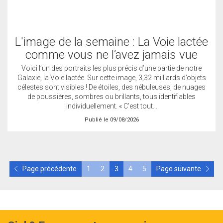
L'image de la semaine : La Voie lactée
comme vous ne l’avez jamais vue
Voici l’un des portraits les plus précis d’une partie de notre
Galaxie, la Voie lactée. Sur cette image, 3,32 milliards d’objets
célestes sont visibles ! De étoiles, des nébuleuses, de nuages
de poussières, sombres ou brillants, tous identifiables
individuellement. « C’est tout…
Publié le 09/08/2026
Page précédente
1
2
3
4
5
Page suivante