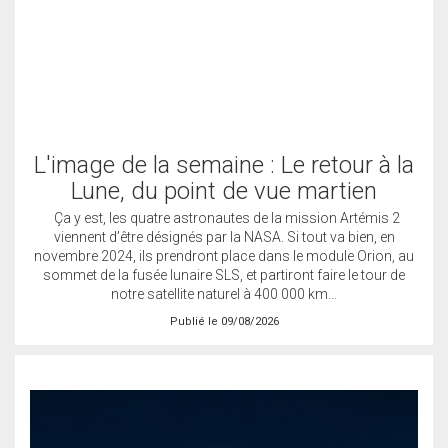
L'image de la semaine : Le retour à la
Lune, du point de vue martien
Ça y est, les quatre astronautes de la mission Artémis 2
viennent d’être désignés par la NASA. Si tout va bien, en
novembre 2024, ils prendront place dans le module Orion, au
sommet de la fusée lunaire SLS, et partiront faire le tour de
notre satellite naturel à 400 000 km…
Publié le 09/08/2026