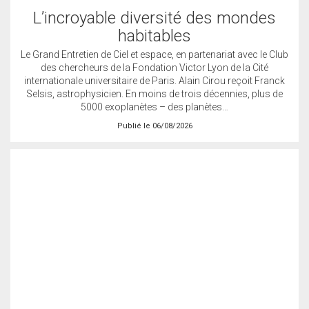
L’incroyable diversité des mondes
habitables
Le Grand Entretien de Ciel et espace, en partenariat avec le Club
des chercheurs de la Fondation Victor Lyon de la Cité
internationale universitaire de Paris. Alain Cirou reçoit Franck
Selsis, astrophysicien. En moins de trois décennies, plus de
5000 exoplanètes – des planètes…
Publié le 06/08/2026