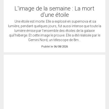
L'image de la semaine : La mort
d’une étoile
Une étoile est morte. Elle a explosé en supernova et sa
lumière, pendant quelques jours, fut aussi intense que toute la
lumière émise par l’ensemble des étoiles de la galaxie
quil’héberge. Et cette image le prouve. Elle a été réalisée par le
Gemini Nord, un télescope de 8m…
Publié le 06/08/2026