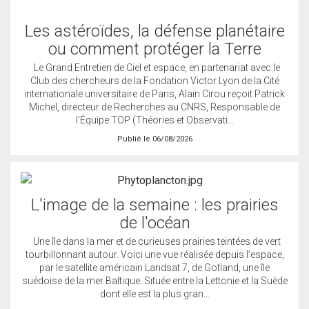
Les astéroïdes, la défense planétaire
ou comment protéger la Terre
Le Grand Entretien de Ciel et espace, en partenariat avec le
Club des chercheurs de la Fondation Victor Lyon de la Cité
internationale universitaire de Paris, Alain Cirou reçoit Patrick
Michel, directeur de Recherches au CNRS, Responsable de
l’Équipe TOP (Théories et Observati…
Publié le 06/08/2026
L'image de la semaine : les prairies
de l'océan
Une île dans la mer et de curieuses prairies teintées de vert
tourbillonnant autour. Voici une vue réalisée depuis l’espace,
par le satellite américain Landsat 7, de Gotland, une île
suédoise de la mer Baltique. Située entre la Lettonie et la Suède
dont elle est la plus gran…