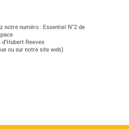
z notre numéro : Essentiel N°2 de
space
s d'Hubert Reeves
ue ou sur notre site web)