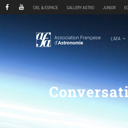
CIEL & ESPACE
GALLERY ASTRO
JUNIOR
E
FACEBOOK
YOUTUBE
L'AFA
Conversati