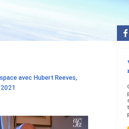
 espace avec Hubert Reeves,
e 2021