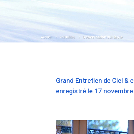
Accueil
Actualités
Conversation sur la vie
Grand Entretien de Ciel &
enregistré le 17 novembr