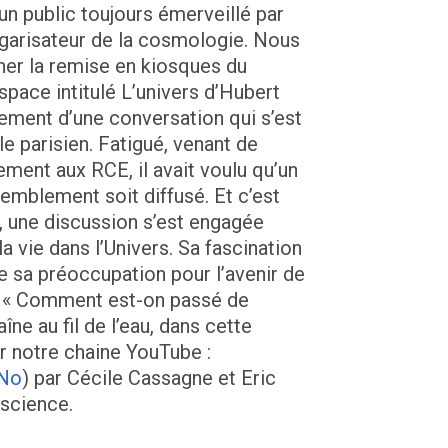
un public toujours émerveillé par
lgarisateur de la cosmologie. Nous
er la remise en kiosques du
space intitulé L’univers d’Hubert
rement d’une conversation qui s’est
e parisien. Fatigué, venant de
ement aux RCE, il avait voulu qu’un
emblement soit diffusé. Et c’est
e, une discussion s’est engagée
a vie dans l’Univers. Sa fascination
e sa préoccupation pour l’avenir de
ut « Comment est-on passé de
aîne au fil de l’eau, dans cette
ur notre chaine YouTube :
0No
) par Cécile Cassagne et Eric
 science.