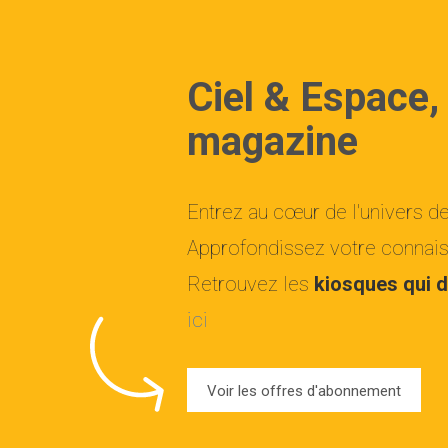
Ciel & Espace,
magazine
Entrez au cœur de l'univers d
Approfondissez votre connaiss
Retrouvez les
kiosques qui d
ici
Voir les offres d'abonnement