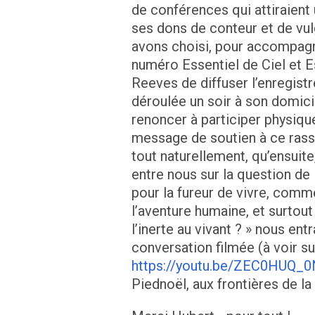
de conférences qui attiraient 
ses dons de conteur et de vu
avons choisi, pour accompagn
numéro Essentiel de Ciel et E
Reeves de diffuser l’enregist
déroulée un soir à son domicil
renoncer à participer physiqu
message de soutien à ce rass
tout naturellement, qu’ensuit
entre nous sur la question de l
pour la fureur de vivre, comm
l’aventure humaine, et surto
l’inerte au vivant ? » nous entr
conversation filmée (à voir s
https://youtu.be/ZEC0HUQ_
Piednoël, aux frontières de la