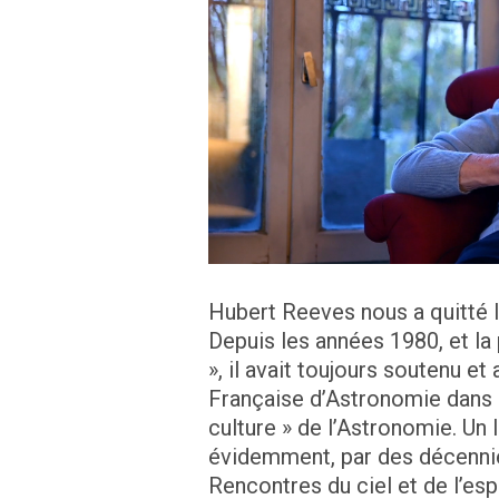
Hubert Reeves nous a quitté 
Depuis les années 1980, et la 
», il avait toujours soutenu e
Française d’Astronomie dans 
culture » de l’Astronomie. U
évidemment, par des décennie
Rencontres du ciel et de l’es