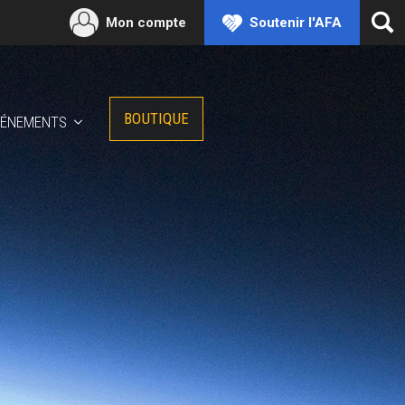
Mon compte
Soutenir l'AFA
Ouv
la
rec
BOUTIQUE
VÉNEMENTS