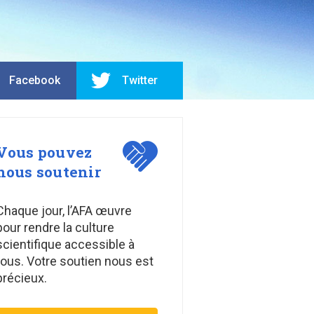
Facebook
Twitter
Vous pouvez
nous soutenir
Chaque jour, l’AFA œuvre
pour rendre la culture
scientifique accessible à
tous. Votre soutien nous est
précieux.