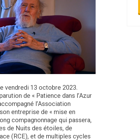
le vendredi 13 octobre 2023.
parution de « Patience dans l’Azur
t accompagné l’Association
son entreprise de « mise en
n long compagnonnage qui passera,
s de Nuits des étoiles, de
pace (RCE), et de multiples cycles