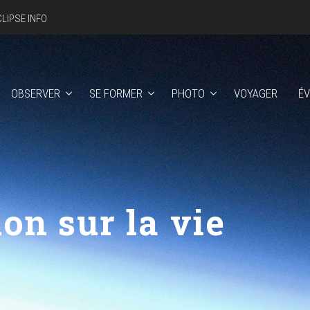
CLIPSE INFO
OBSERVER
SE FORMER
PHOTO
VOYAGER
É
on sur la vie