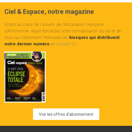
Ciel & Espace, notre magazine
Entrez au cœur de l'univers de l'Association Française
d'Astronomie. Approfondissez votre connaissance du ciel et de
ceux qui l'observent. Retrouvez les
kiosques qui distribuent
notre dernier numéro
en
cliquant ici
Voir les offres d'abonnement