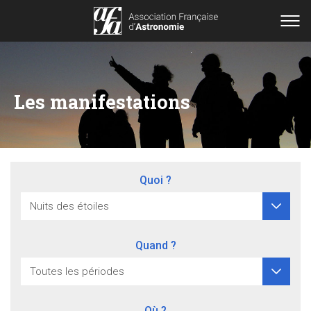
Les manifestations
Quoi ?
Quand ?
Où ?