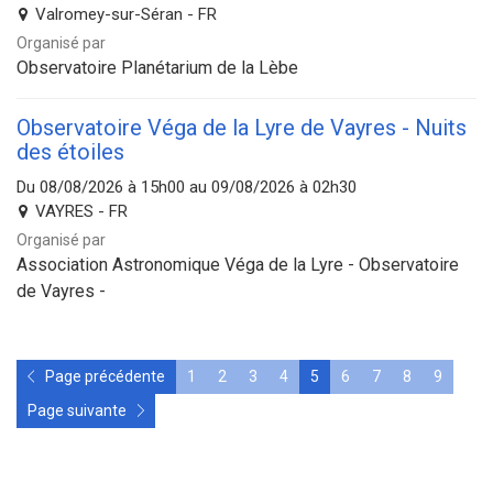
Valromey-sur-Séran - FR
Organisé par
Observatoire Planétarium de la Lèbe
Observatoire Véga de la Lyre de Vayres - Nuits
des étoiles
Du 08/08/2026 à 15h00 au 09/08/2026 à 02h30
VAYRES - FR
Organisé par
Association Astronomique Véga de la Lyre - Observatoire
de Vayres -
Page précédente
1
2
3
4
5
6
7
8
9
Page suivante