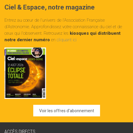
Ciel & Espace, notre magazine
Entrez au cœur de l'univers de l'Association Française
d'Astronomie. Approfondissez votre connaissance du ciel et de
ceux qui l'observent. Retrouvez les
kiosques qui distribuent
notre dernier numéro
en
cliquant ici
Voir les offres d'abonnement
ACCÈS DIRECTS