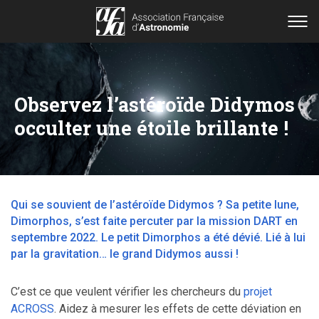
Observez l’astéroïde Didymos
occulter une étoile brillante !
Qui se souvient de l’astéroïde Didymos ? Sa petite lune,
Dimorphos, s’est faite percuter par la mission DART en
septembre 2022. Le petit Dimorphos a été dévié. Lié à lui
par la gravitation… le grand Didymos aussi !
C’est ce que veulent vérifier les chercheurs du
projet
ACROSS
. Aidez à mesurer les effets de cette déviation en