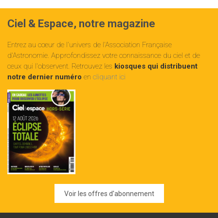
Ciel & Espace, notre magazine
Entrez au cœur de l'univers de l'Association Française
d'Astronomie. Approfondissez votre connaissance du ciel et de
ceux qui l'observent. Retrouvez les
kiosques qui distribuent
notre dernier numéro
en
cliquant ici
Voir les offres d'abonnement