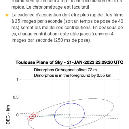
fournissent qu’un seul « top ! » car l’occultation est très
rapide. Le chronométrage est facultatif.
La cadence d’acquisition doit être plus rapide : les films
à 25 images par seconde (soit un temps de pose de 40
ms) seront les meilleures contributions. En dessous de
ça, chaque contribution reste utile jusqu’à environ 4
images par seconde (250 ms de pose).