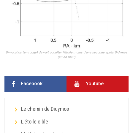
Dimorphos (en rouge) devrait occulter l'étoile moins d'une seconde après Didymos
(ici en Bleu)
Facebook
Youtube
Le chemin de Didymos
L'étoile cible