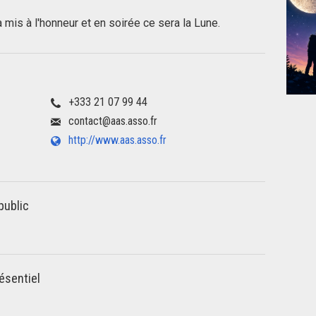
a mis à l'honneur et en soirée ce sera la Lune.
+333 21 07 99 44
contact@aas.asso.fr
http://www.aas.asso.fr
public
ésentiel