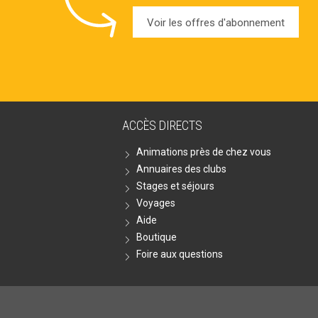
Voir les offres d'abonnement
ACCÈS DIRECTS
Animations près de chez vous
Annuaires des clubs
Stages et séjours
Voyages
Aide
Boutique
Foire aux questions