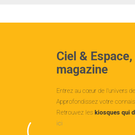
Ciel & Espace,
magazine
Entrez au cœur de l'univers d
Approfondissez votre connaiss
Retrouvez les
kiosques qui d
ici