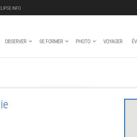
CLIPSE INFO
OBSERVER
SE FORMER
PHOTO
VOYAGER
É
ie