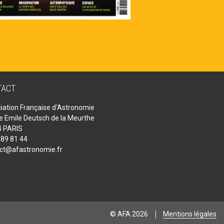
TACT
iation Française d'Astronomie
ue Emile Deutsch de la Meurthe
 PARIS
 89 81 44
ct@afastronomie.fr
© AFA 2026
Mentions légales