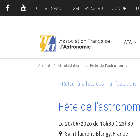
CIEL & ESPACE
GALLERY ASTRO
JUNIOR
E
FACEBOOK
YOUTUBE
L'AFA
Accueil
Manifestations
Fête de l'astronomie
< Retour à la liste des manifestations
Fête de l'astronom
Le 20/06/2026 de 15h30 à 23h30
Saint-laurent-Blangy, France