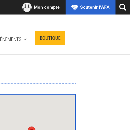
Mon compte
Soutenir l'AFA
Ouv
la
rec
BOUTIQUE
VÉNEMENTS