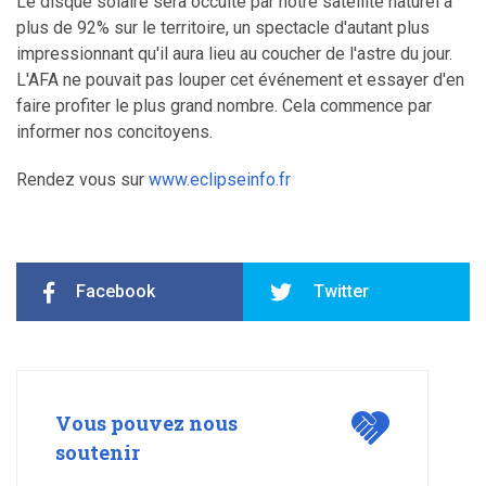
Le disque solaire sera occulté par notre satellite naturel à
plus de 92% sur le territoire, un spectacle d'autant plus
impressionnant qu'il aura lieu au coucher de l'astre du jour.
L'AFA ne pouvait pas louper cet événement et essayer d'en
faire profiter le plus grand nombre. Cela commence par
informer nos concitoyens.
Rendez vous sur
www.eclipseinfo.fr
Facebook
Twitter
Vous pouvez nous
soutenir