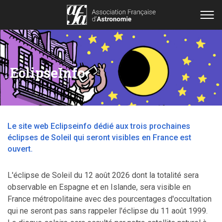
EclipseInfo
Le site web Eclipseinfo dédié aux trois prochaines
éclipses de Soleil qui seront visibles en France est
ouvert.
L'éclipse de Soleil du 12 août 2026 dont la totalité sera
observable en Espagne et en Islande, sera visible en
France métropolitaine avec des pourcentages d'occultation
qui ne seront pas sans rappeler l'éclipse du 11 août 1999.