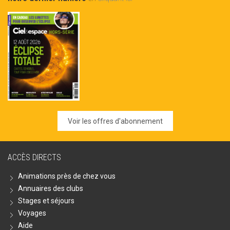
Voir les offres d'abonnement
ACCÈS DIRECTS
Animations près de chez vous
Annuaires des clubs
Stages et séjours
Voyages
Aide