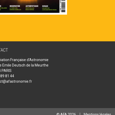
TACT
iation Française d'Astronomie
ue Emile Deutsch de la Meurthe
 PARIS
 89 81 44
ct@afastronomie.fr
© AFA 2026
Mentions légales