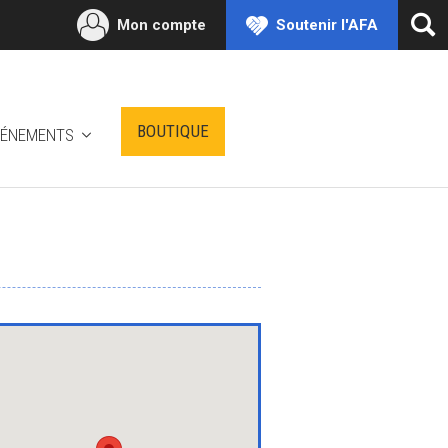
Mon compte
Soutenir l'AFA
Ouv
la
rec
BOUTIQUE
VÉNEMENTS