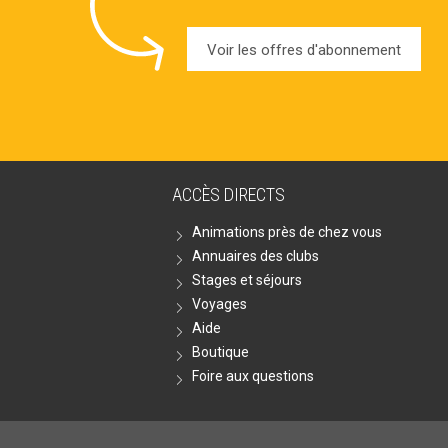
Voir les offres d'abonnement
ACCÈS DIRECTS
Animations près de chez vous
Annuaires des clubs
Stages et séjours
Voyages
Aide
Boutique
Foire aux questions