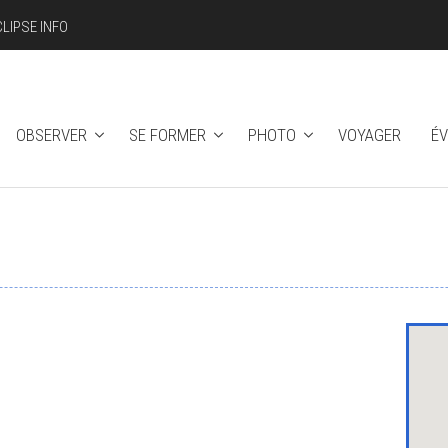
CLIPSE INFO
OBSERVER
SE FORMER
PHOTO
VOYAGER
É