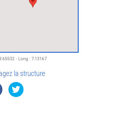
43.65532 - Long : 7.13167
agez la structure