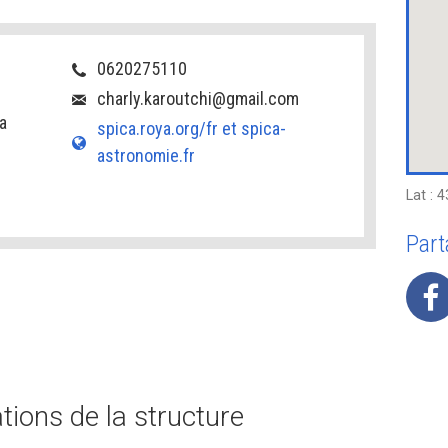
0620275110
charly.karoutchi@gmail.com
a
spica.roya.org/fr et spica-
astronomie.fr
Lat : 
Part
ions de la structure