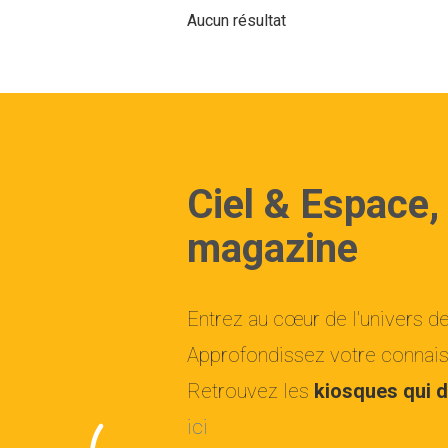
Aucun résultat
Ciel & Espace,
magazine
Entrez au cœur de l'univers d
Approfondissez votre connaiss
Retrouvez les
kiosques qui d
ici