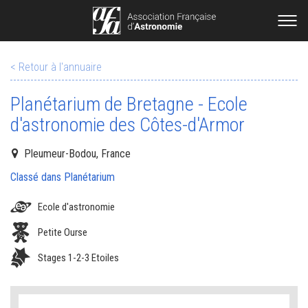
< Retour à l'annuaire
Planétarium de Bretagne - Ecole
d'astronomie des Côtes-d'Armor
Pleumeur-Bodou, France
Classé dans Planétarium
Ecole d'astronomie
Petite Ourse
Stages 1-2-3 Etoiles