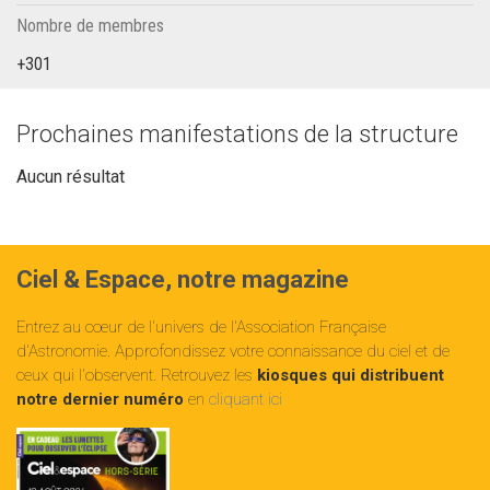
Nombre de membres
+301
Prochaines manifestations de la structure
Aucun résultat
Ciel & Espace, notre magazine
Entrez au cœur de l'univers de l'Association Française
d'Astronomie. Approfondissez votre connaissance du ciel et de
ceux qui l'observent. Retrouvez les
kiosques qui distribuent
notre dernier numéro
en
cliquant ici