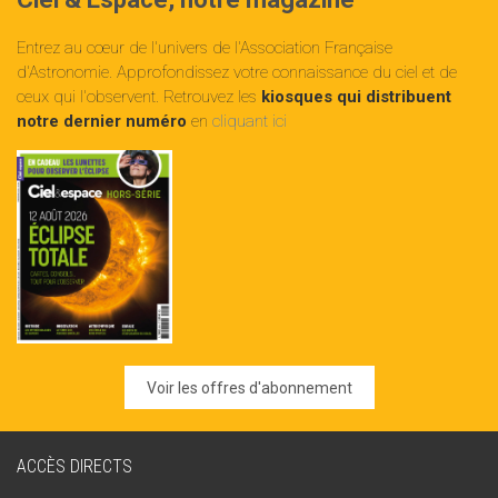
Entrez au cœur de l'univers de l'Association Française
d'Astronomie. Approfondissez votre connaissance du ciel et de
ceux qui l'observent. Retrouvez les
kiosques qui distribuent
notre dernier numéro
en
cliquant ici
Voir les offres d'abonnement
ACCÈS DIRECTS