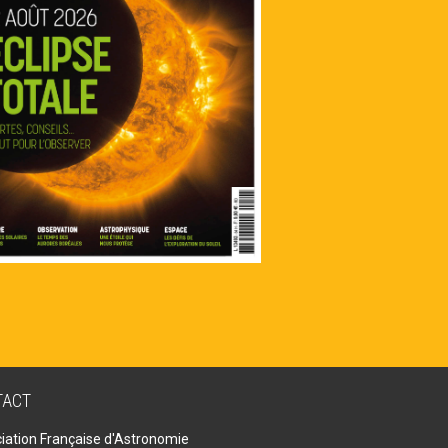
TACT
iation Française d'Astronomie