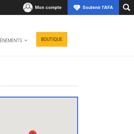
Mon compte
Soutenir l'AFA
Ouv
la
rec
BOUTIQUE
VÉNEMENTS