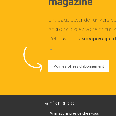
magazine
Entrez au cœur de l'univers d
Approfondissez votre connaiss
Retrouvez les
kiosques qui d
ici
Voir les offres d'abonnement
ACCÈS DIRECTS
Animations près de chez vous