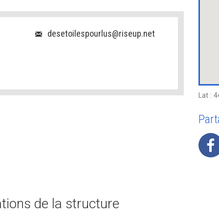
"
desetoilespourlus@riseup.net
Lat : 
Part
ions de la structure