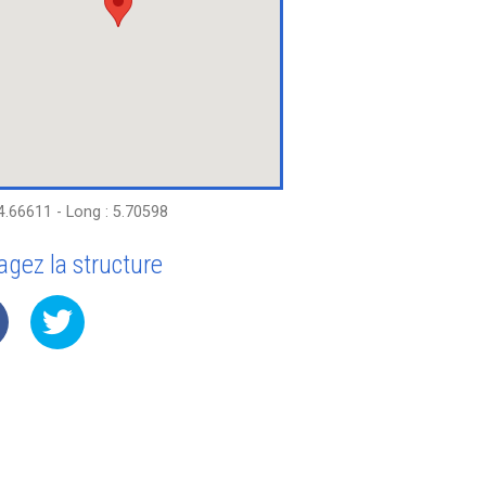
44.66611 - Long : 5.70598
agez la structure