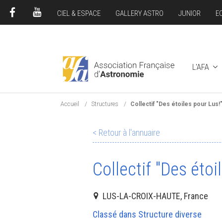
CIEL & ESPACE
GALLERY ASTRO
JUNIOR
E
FACEBOOK
YOUTUBE
L'AFA
Accueil
Structures
Collectif "Des étoiles pour Lus!
< Retour à l'annuaire
Collectif "Des étoi
LUS-LA-CROIX-HAUTE, France
Classé dans Structure diverse