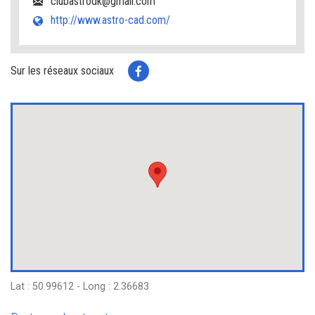
clubastrodk@gmail.com
http://www.astro-cad.com/
Sur les réseaux sociaux
Lat : 50.99612 - Long : 2.36683