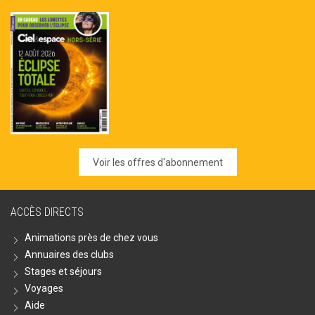
Voir les offres d'abonnement
ACCÈS DIRECTS
Animations près de chez vous
Annuaires des clubs
Stages et séjours
Voyages
Aide