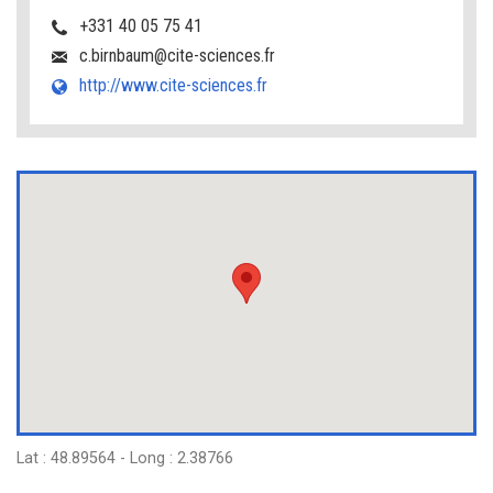
+331 40 05 75 41
c.birnbaum@cite-sciences.fr
http://www.cite-sciences.fr
Lat : 48.89564 - Long : 2.38766