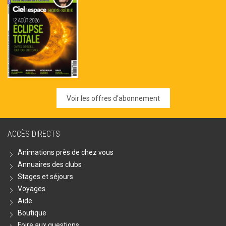
Voir les offres d'abonnement
ACCÈS DIRECTS
Animations près de chez vous
Annuaires des clubs
Stages et séjours
Voyages
Aide
Boutique
Foire aux questions