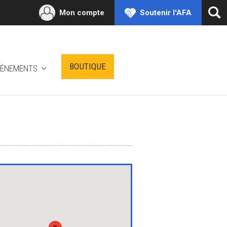
Mon compte
Soutenir l'AFA
Ouv
la
rec
BOUTIQUE
VÉNEMENTS