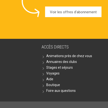
Voir les offres d'abonnement
ACCÈS DIRECTS
Animations près de chez vous
Annuaires des clubs
Stages et séjours
Voyages
Aide
Boutique
Foire aux questions