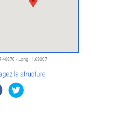
44.46878 - Long : 1.69007
agez la structure