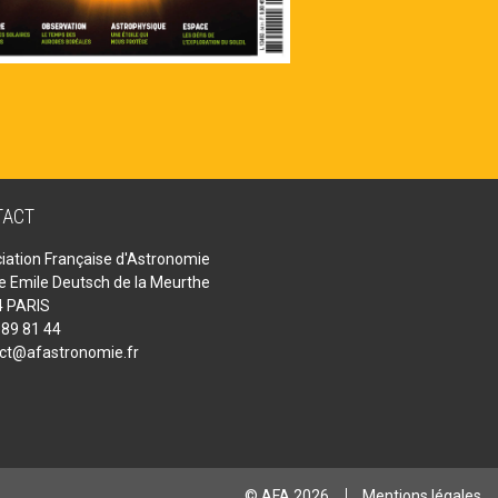
TACT
iation Française d'Astronomie
ue Emile Deutsch de la Meurthe
 PARIS
 89 81 44
ct@afastronomie.fr
© AFA 2026
Mentions légales