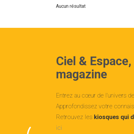
Aucun résultat
Ciel & Espace,
magazine
Entrez au cœur de l'univers d
Approfondissez votre connaiss
Retrouvez les
kiosques qui d
ici