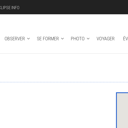
CLIPSE INFO
OBSERVER
SE FORMER
PHOTO
VOYAGER
É