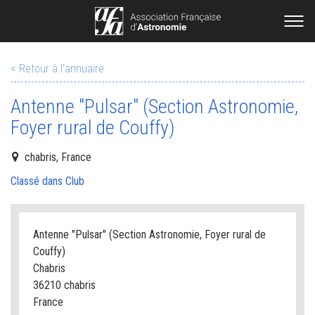
< Retour à l'annuaire
Antenne "Pulsar" (Section Astronomie,
Foyer rural de Couffy)
chabris, France
Classé dans Club
Antenne "Pulsar" (Section Astronomie, Foyer rural de
Couffy)
Chabris
36210 chabris
France