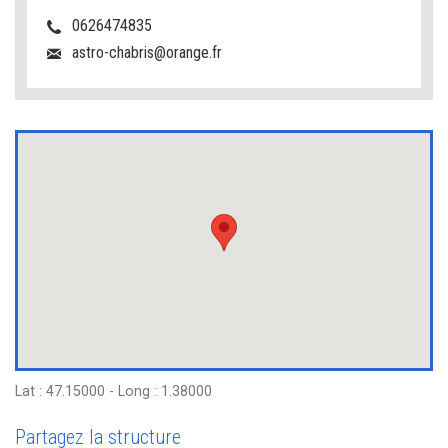
0626474835
astro-chabris@orange.fr
Lat : 47.15000 - Long : 1.38000
Partagez la structure