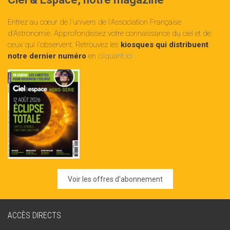
Entrez au cœur de l'univers de l'Association Française
d'Astronomie. Approfondissez votre connaissance du ciel et de
ceux qui l'observent. Retrouvez les
kiosques qui distribuent
notre dernier numéro
en
cliquant ici
Voir les offres d'abonnement
ACCÈS DIRECTS