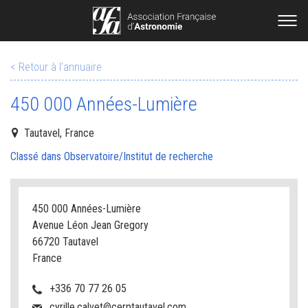
< Retour à l'annuaire
450 000 Années-Lumière
Tautavel, France
Classé dans Observatoire/Institut de recherche
450 000 Années-Lumière
Avenue Léon Jean Gregory
66720 Tautavel
France
+336 70 77 26 05
cyrille.calvet@cerptautavel.com