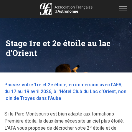
Stage 1re et 2e étoile au lac
d'Orient
Passez votre 1re et 2e étoile, en immersion avec l'AFA,
du 17 au 19 avril 2026, à l'Hôtel Club du Lac d’Orient, non
loin de Troyes dans l'Aube
Si le Parc Montsouris est bien adapté aux formations
Première étoile, la deuxième nécessite un ciel plus étoilé.
e
L'AFA vous propose de décrocher votre 2
étoile et de