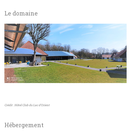
Le domaine
Crédit : Hôtel Club du Lac d’Orient
Hébergement