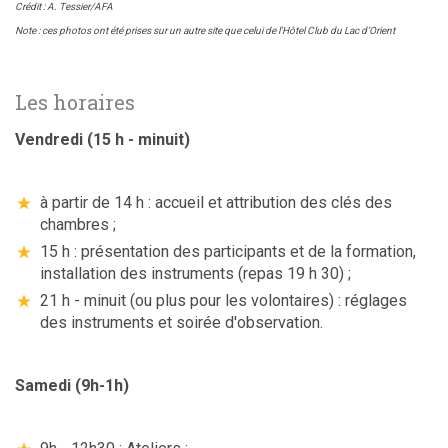
Crédit : A. Tessier/AFA
Note : ces photos ont été prises sur un autre site que celui de l'Hôtel Club du Lac d’Orient
Les horaires
Vendredi (15 h - minuit)
à partir de 14 h : accueil et attribution des clés des
chambres ;
15 h : présentation des participants et de la formation,
installation des instruments (repas 19 h 30) ;
21 h - minuit (ou plus pour les volontaires) : réglages
des instruments et soirée d'observation.
Samedi (9h-1h)