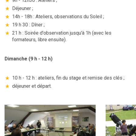
9h - 12h30 : Ateliers ;
Déjeuner ;
14h - 18h : Ateliers, observations du Soleil ;
19 h 30 : Dîner ;
21 h : Soirée d'observation jusqu'à 1h (avec les
formateurs, libre ensuite).
Dimanche (9 h - 12 h)
10 h - 12 h : ateliers, fin du stage et remise des clés ;
déjeuner et départ.