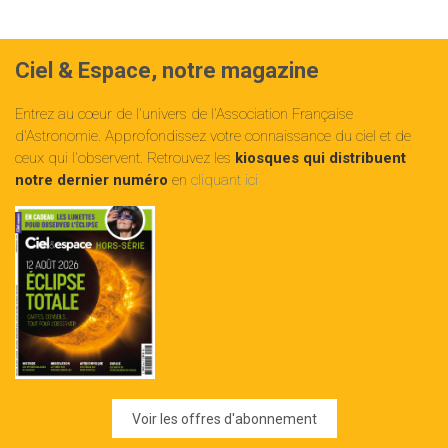
Ciel & Espace, notre magazine
Entrez au cœur de l'univers de l'Association Française
d'Astronomie. Approfondissez votre connaissance du ciel et de
ceux qui l'observent. Retrouvez les
kiosques qui distribuent
notre dernier numéro
en
cliquant ici
Voir les offres d'abonnement