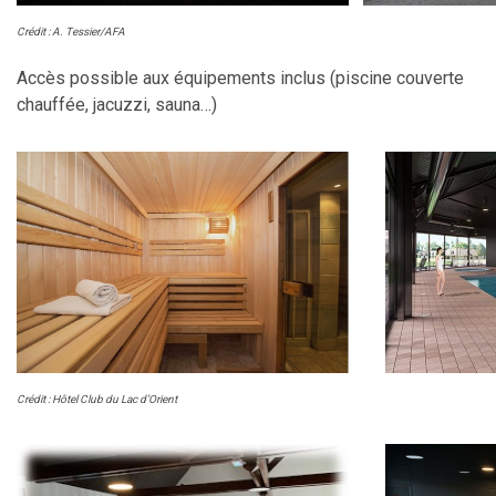
Crédit : A. Tessier/AFA
Accès possible aux équipements inclus (piscine couverte
chauffée, jacuzzi, sauna…)
Crédit : Hôtel Club du Lac d’Orient