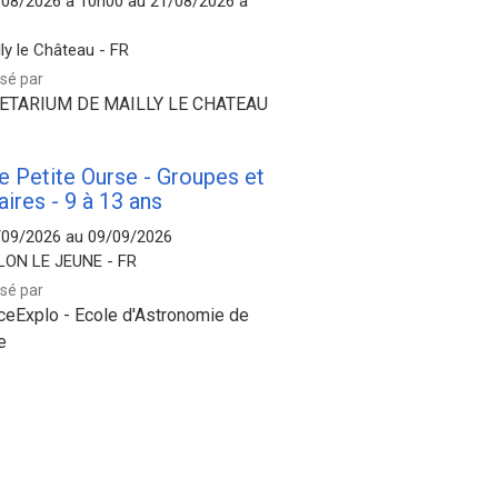
/08/2026 à 10h00 au 21/08/2026 à
lly le Château - FR
sé par
ETARIUM DE MAILLY LE CHATEAU
e Petite Ourse - Groupes et
aires - 9 à 13 ans
/09/2026 au 09/09/2026
LON LE JEUNE - FR
sé par
ceExplo - Ecole d'Astronomie de
e