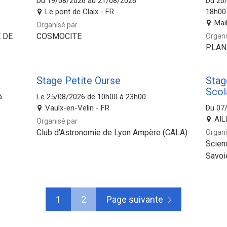
Du 19/08/2026 au 21/08/2026
Du 20
Le pont de Claix - FR
18h00
Mai
Organisé par
 DE
COSMOCITE
Organi
PLAN
Stage Petite Ourse
Stag
Scol
à
Le 25/08/2026 de 10h00 à 23h00
Vaulx-en-Velin - FR
Du 07
AIL
Organisé par
Club d'Astronomie de Lyon Ampère (CALA)
Organi
Scien
Savoi
1
2
Page suivante