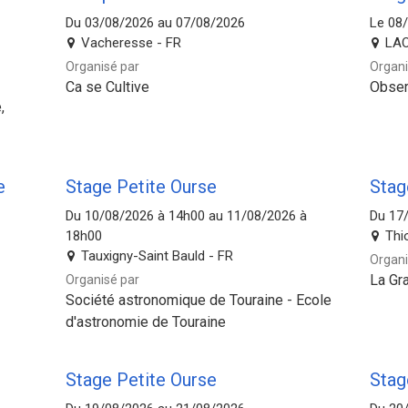
Du 03/08/2026 au 07/08/2026
Le 08
Vacheresse - FR
LAO
Organisé par
Organi
Ca se Cultive
Observ
,
e
Stage Petite Ourse
Stag
Du 10/08/2026 à 14h00 au 11/08/2026 à
Du 17
18h00
Thi
Tauxigny-Saint Bauld - FR
Organi
La Gr
Organisé par
Société astronomique de Touraine - Ecole
d'astronomie de Touraine
Stage Petite Ourse
Stag