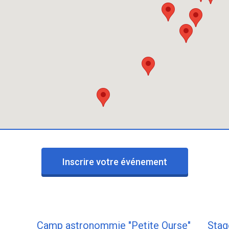
Inscrire votre événement
Camp astronommie "Petite Ourse"
Stag