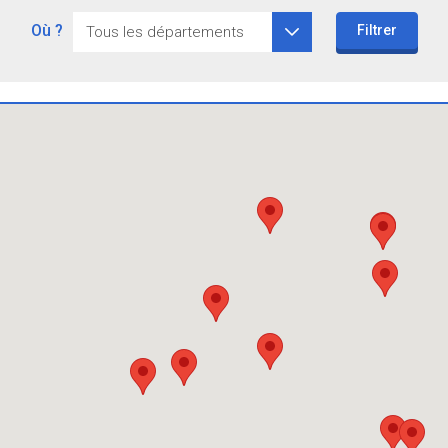
Où ?
Filtrer