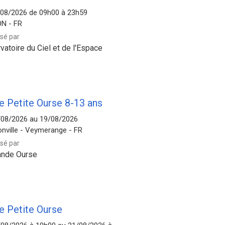
/08/2026 de 09h00 à 23h59
N - FR
sé par
atoire du Ciel et de l'Espace
e Petite Ourse 8-13 ans
/08/2026 au 19/08/2026
onville - Veymerange - FR
sé par
ande Ourse
e Petite Ourse