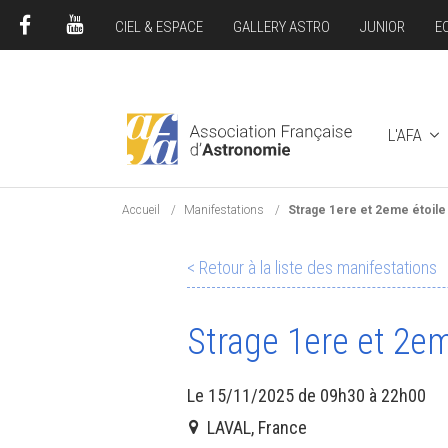
CIEL & ESPACE
GALLERY ASTRO
JUNIOR
E
FACEBOOK
YOUTUBE
L'AFA
Accueil
Manifestations
Strage 1ere et 2eme étoile
< Retour à la liste des manifestations
Strage 1ere et 2em
Le 15/11/2025 de 09h30 à 22h00
LAVAL, France