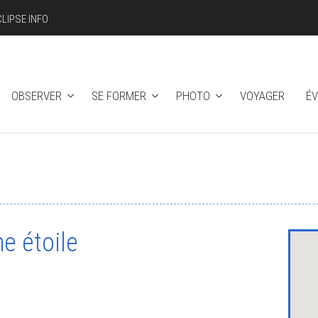
CLIPSE INFO
OBSERVER
SE FORMER
PHOTO
VOYAGER
É
e étoile