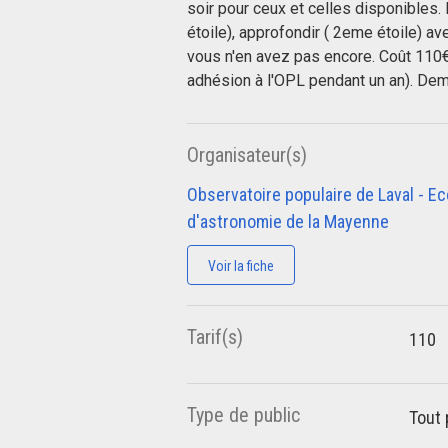
soir pour ceux et celles disponibles. 
étoile), approfondir ( 2eme étoile) av
vous n'en avez pas encore. Coût 110€ 
adhésion à l'OPL pendant un an). Dem
Organisateur(s)
Observatoire populaire de Laval - Ec
d'astronomie de la Mayenne
Voir la fiche
Tarif(s)
110
Type de public
Tout 