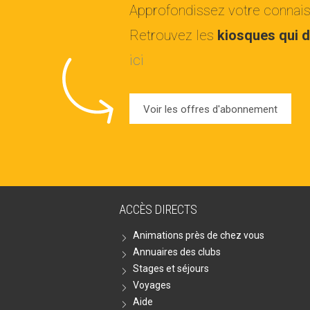
Approfondissez votre connaiss
Retrouvez les
kiosques qui d
ici
Voir les offres d'abonnement
ACCÈS DIRECTS
Animations près de chez vous
Annuaires des clubs
Stages et séjours
Voyages
Aide