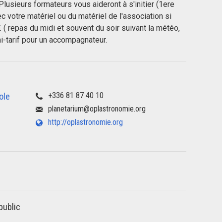
Plusieurs formateurs vous aideront à s'initier (1ere
ec votre matériel ou du matériel de l'association si
( repas du midi et souvent du soir suivant la météo,
i-tarif pour un accompagnateur.
+336 81 87 40 10
ole
planetarium@oplastronomie.org
http://oplastronomie.org
public