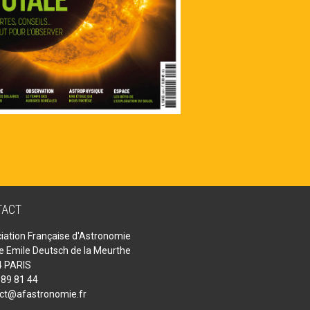
TACT
iation Française d'Astronomie
ue Emile Deutsch de la Meurthe
 PARIS
 89 81 44
ct@afastronomie.fr