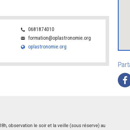
0681874010
formation@oplastronomie.org
oplastronomie.org
Part
h, observation le soir et la veille (sous réserve) au