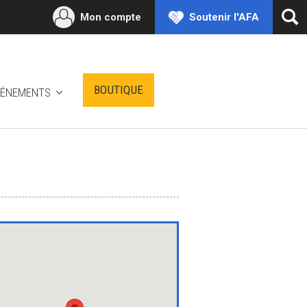
Mon compte
Soutenir l'AFA
Ouv
la
rec
BOUTIQUE
VÉNEMENTS