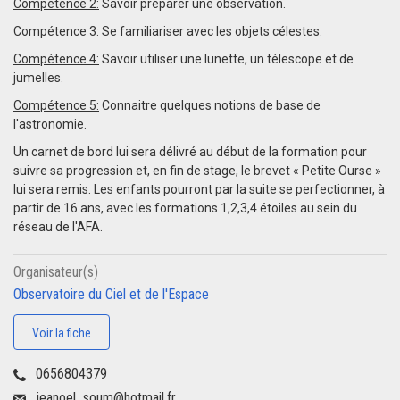
Compétence 2:
Savoir préparer une observation.
Compétence 3:
Se familiariser avec les objets célestes.
Compétence 4:
Savoir utiliser une lunette, un télescope et de
jumelles.
Compétence 5:
Connaitre quelques notions de base de
l'astronomie.
Un carnet de bord lui sera délivré au début de la formation pour
suivre sa progression et, en fin de stage, le brevet « Petite Ourse »
lui sera remis. Les enfants pourront par la suite se perfectionner, à
partir de 16 ans, avec les formations 1,2,3,4 étoiles au sein du
réseau de l'AFA.
Organisateur(s)
Observatoire du Ciel et de l'Espace
Voir la fiche
0656804379
jeanoel_soum@hotmail.fr