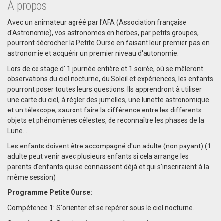
À propos
Avec un animateur agréé par l'AFA (Association française
d'Astronomie), vos astronomes en herbes, par petits groupes,
pourront décrocher la Petite Ourse en faisant leur premier pas en
astronomie et acquérir un premier niveau d'autonomie.
Lors de ce stage d' 1 journée entière et 1 soirée, où se mêleront
observations du ciel nocturne, du Soleil et expériences, les enfants
pourront poser toutes leurs questions. Ils apprendront à utiliser
une carte du ciel, à régler des jumelles, une lunette astronomique
et un télescope, sauront faire la différence entre les différents
objets et phénomènes célestes, de reconnaître les phases de la
Lune...
Les enfants doivent être accompagné d'un adulte (non payant) (1
adulte peut venir avec plusieurs enfants si cela arrange les
parents d'enfants qui se connaissent déjà et qui s'inscriraient à la
même session)
Programme Petite Ourse:
Compétence 1:
S'orienter et se repérer sous le ciel nocturne.