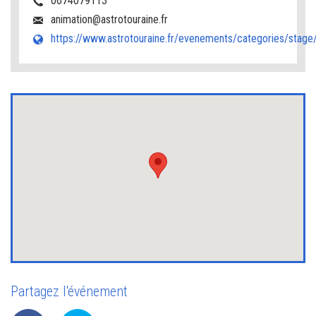
0674079113
animation@astrotouraine.fr
https://www.astrotouraine.fr/evenements/categories/stage
Partagez l'événement