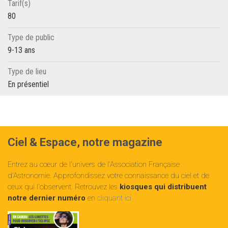
Tarif(s)
80
Type de public
9-13 ans
Type de lieu
En présentiel
Ciel & Espace, notre magazine
Entrez au cœur de l'univers de l'Association Française
d'Astronomie. Approfondissez votre connaissance du ciel et de
ceux qui l'observent. Retrouvez les
kiosques qui distribuent
notre dernier numéro
en
cliquant ici