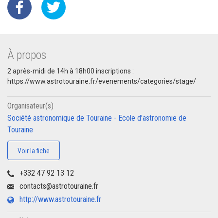
À propos
2 après-midi de 14h à 18h00 inscriptions :
https://www.astrotouraine.fr/evenements/categories/stage/
Organisateur(s)
Société astronomique de Touraine - Ecole d'astronomie de
Touraine
Voir la fiche
+332 47 92 13 12
contacts@astrotouraine.fr
http://www.astrotouraine.fr