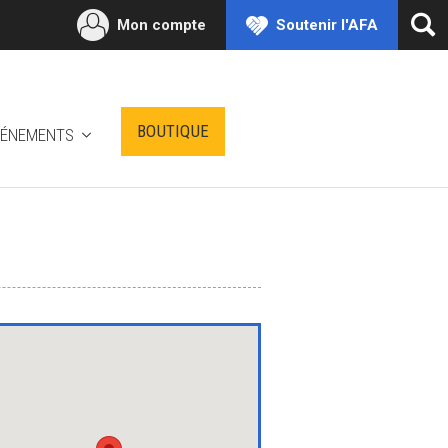
Mon compte
Soutenir l'AFA
Ouv
la
rec
BOUTIQUE
VÉNEMENTS