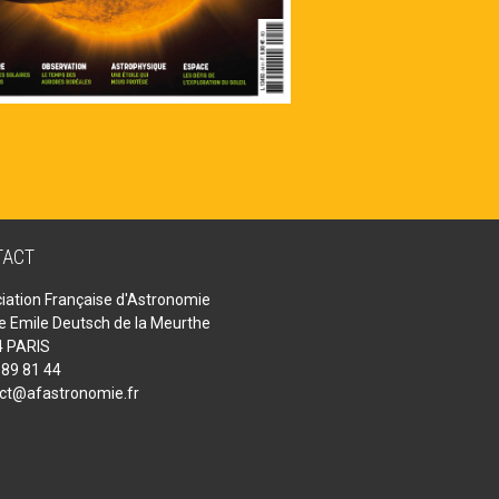
TACT
iation Française d'Astronomie
ue Emile Deutsch de la Meurthe
 PARIS
 89 81 44
ct@afastronomie.fr