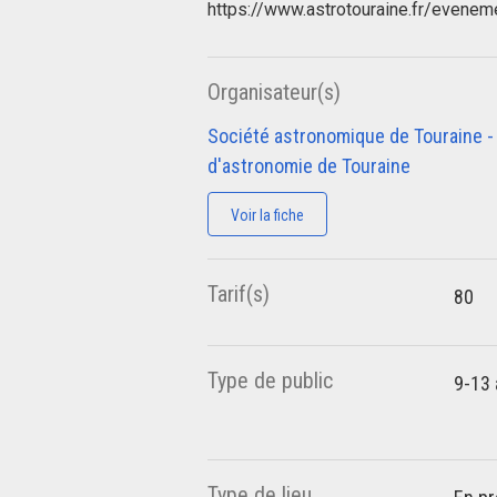
https://www.astrotouraine.fr/evenem
Organisateur(s)
Société astronomique de Touraine -
d'astronomie de Touraine
Voir la fiche
Tarif(s)
80
Type de public
9-13
Type de lieu