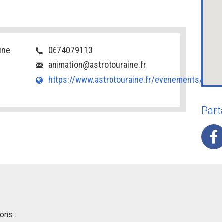
ine
0674079113
animation@astrotouraine.fr
https://www.astrotouraine.fr/evenements/cate
Part
ons :