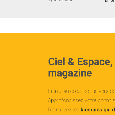
En pr
Ciel & Espace,
magazine
Entrez au cœur de l'univers d
Approfondissez votre connaiss
Retrouvez les
kiosques qui d