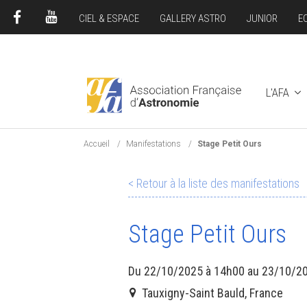
CIEL & ESPACE
GALLERY ASTRO
JUNIOR
E
FACEBOOK
YOUTUBE
L'AFA
Accueil
Manifestations
Stage Petit Ours
< Retour à la liste des manifestations
Stage Petit Ours
Du 22/10/2025 à 14h00 au 23/10/2
Tauxigny-Saint Bauld, France