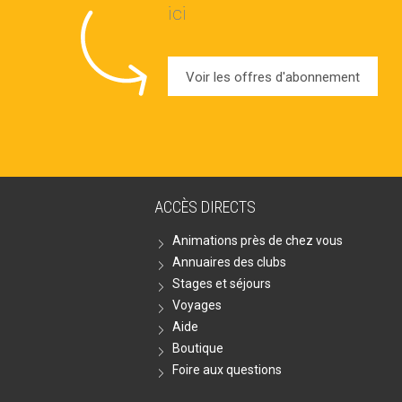
ici
Voir les offres d'abonnement
ACCÈS DIRECTS
Animations près de chez vous
Annuaires des clubs
Stages et séjours
Voyages
Aide
Boutique
Foire aux questions