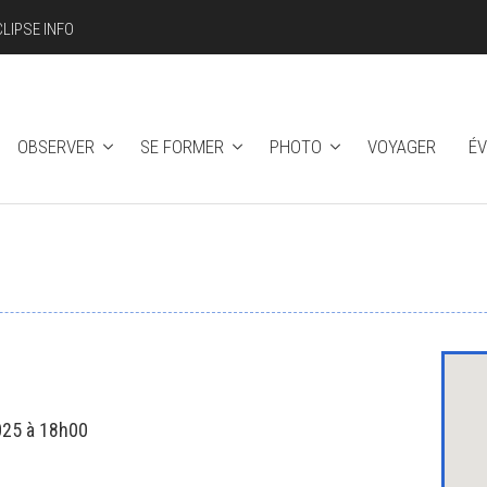
CLIPSE INFO
OBSERVER
SE FORMER
PHOTO
VOYAGER
É
025 à 18h00