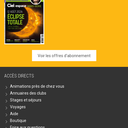
Voir les offres d'abonnement
ACCÈS DIRECTS
Animations près de chez vous
Annuaires des clubs
Stages et séjours
Voyages
Aide
Boutique
Foire aux questions