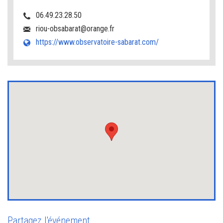
06.49.23.28.50
riou-obsabarat@orange.fr
https://www.observatoire-sabarat.com/
Partagez l'événement