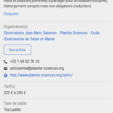
mets et boissons préférées à partager pour la collation nocturne).
Hébergement compris mais non obligatoire (réduction).
S'inscrire
Organisateur(s)
Observatoire Jean-Marc Salomon - Planète Sciences - Ecole
d'astronomie de Seine-et-Marne
Voir la fiche
+33 1 69 02 76 10
astronomie@planete-sciences.org
http://www.planete-sciences.org/astro/
Tarif(s)
225 € à 245 €
Type de public
Tout public