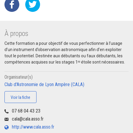
À propos
Cette formation a pour objectif de vous perfectionner à l’usage
d’un instrument d’observation astronomique afin d’en exploiter
tout le potentiel. Destinée aux débutants ou faux débutants, les
compétences acquises sur les stages 1ʳᵉ étoile sont nécessaires.
Organisateur(s)
Club d'Astronomie de Lyon Ampère (CALA)
Voir la fiche
07 68 04 43 23
cala@cala.asso.fr
http://www.cala.asso.fr