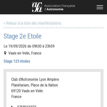
< Retour à la liste des manifestations
Stage 2e Etoile
Le 19/09/2026 de 09h30 à 23h59
Vaulx-en-Velin, France
Stage 123 étoiles
Club d'Astronomie Lyon Ampère
Planétarium, Place de la Nation
69120 Vaulx-en-Velin
France