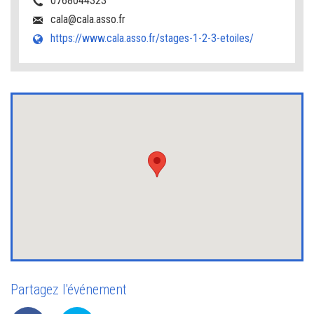
0768044323
cala@cala.asso.fr
https://www.cala.asso.fr/stages-1-2-3-etoiles/
Partagez l'événement