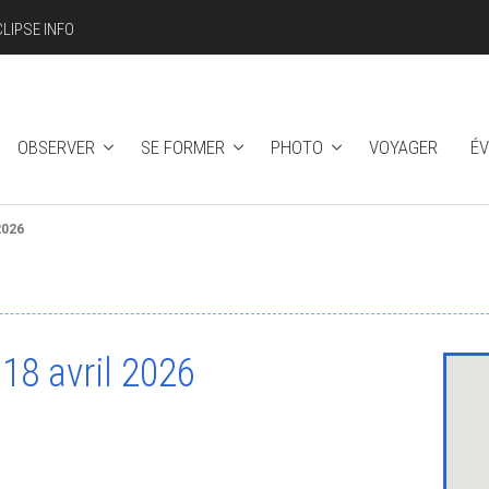
CLIPSE INFO
OBSERVER
SE FORMER
PHOTO
VOYAGER
É
2026
 18 avril 2026