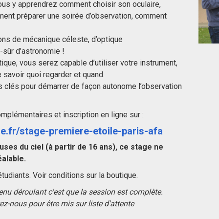
ous y apprendrez comment choisir son oculaire,
ent préparer une soirée d’observation, comment
ns de mécanique céleste, d’optique
n-sûr d’astronomie !
ique, vous serez capable d’utiliser votre instrument,
e savoir quoi regarder et quand.
s clés pour démarrer de façon autonome l’observation
mplémentaires et inscription en ligne sur :
e.fr/stage-premiere-etoile-paris-afa
uses du ciel (à partir de 16 ans), ce stage ne
alable.
tudiants. Voir conditions sur la boutique.
menu déroulant c'est que la session est complète.
z-nous pour être mis sur liste d'attente