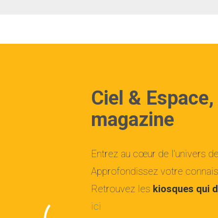
Ciel & Espace,
magazine
Entrez au cœur de l'univers d
Approfondissez votre connaiss
Retrouvez les
kiosques qui d
ici