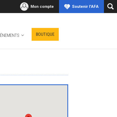
Mon compte
Soutenir l'AFA
Ouv
la
rec
BOUTIQUE
VÉNEMENTS