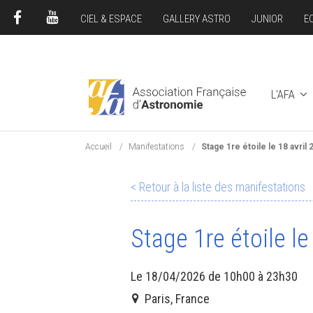
CIEL & ESPACE
GALLERY ASTRO
JUNIOR
E
FACEBOOK
YOUTUBE
L'AFA
Accueil
Manifestations
Stage 1re étoile le 18 avril 
< Retour à la liste des manifestations
Stage 1re étoile le
Le 18/04/2026 de 10h00 à 23h30
Paris, France