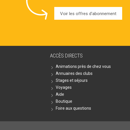
Voir les offres d'abonnement
ACCÈS DIRECTS
Animations près de chez vous
Annuaires des clubs
Stages et séjours
Voyages
Aide
Boutique
Foire aux questions