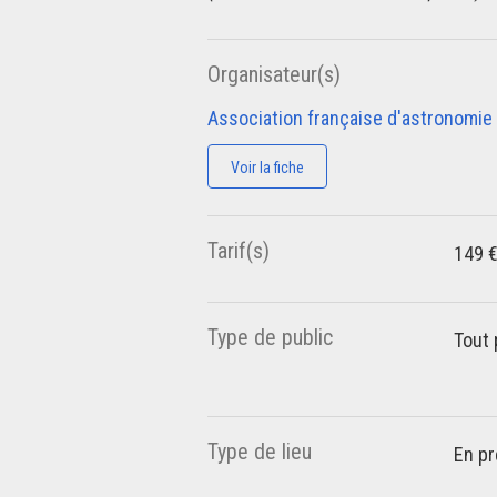
Organisateur(s)
Association française d'astronomie
Voir la fiche
Tarif(s)
149 €
Type de public
Tout 
Type de lieu
En pr