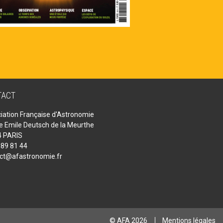
TACT
iation Française d'Astronomie
ue Emile Deutsch de la Meurthe
 PARIS
 89 81 44
ct@afastronomie.fr
© AFA 2026
Mentions légales