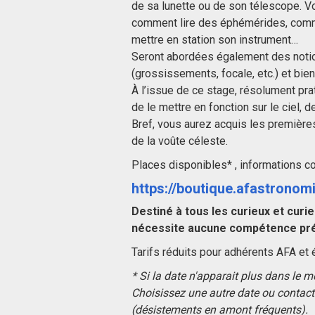
de sa lunette ou de son télescope. V
comment lire des éphémérides, comm
mettre en station son instrument…
Seront abordées également des notio
(grossissements, focale, etc.) et bie
À l’issue de ce stage, résolument prat
de le mettre en fonction sur le ciel, d
Bref, vous aurez acquis les première
de la voûte céleste.
Places disponibles* , informations co
https://boutique.afastronomi
Destiné à tous les curieux et curie
nécessite aucune compétence pré
Tarifs réduits pour adhérents AFA et é
* Si la date n'apparait plus dans le 
Choisissez une autre date ou contacte
(désistements en amont fréquents).