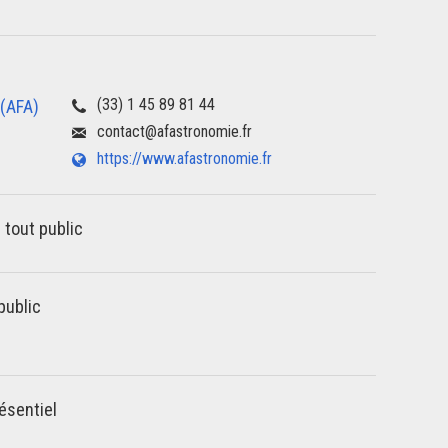
(33) 1 45 89 81 44
 (AFA)
contact@afastronomie.fr
https://www.afastronomie.fr
 tout public
public
ésentiel