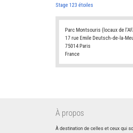
Stage 123 étoiles
Parc Montsouris (locaux de l'AF
17 rue Emile Deutsch-de-la-Me
75014 Paris
France
À propos
À destination de celles et ceux qui souh